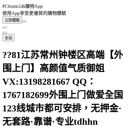
PChome24h購物App
使用App享受更優質的購物體驗
立即體驗
全站
??81江苏常州钟楼区高端【外
围上门】高颜值气质御姐
VX:13198281667 QQ：
1767182699外围上门做爱全国
123线城市都可安排，无押金·
无套路·靠谱·专业tdhhn