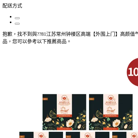
配送方式
抱歉，
找不到與
??81江苏常州钟楼区高端【外围上门】高颜值气质御姐
品，您可以參考以下推薦商品
。