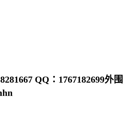
667 QQ：1767182699外围
hn