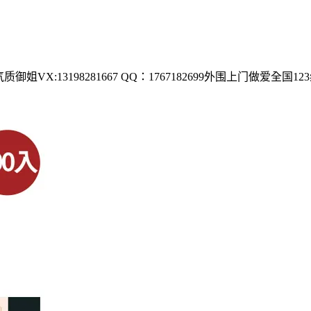
VX:13198281667 QQ：1767182699外围上门做爱全国1