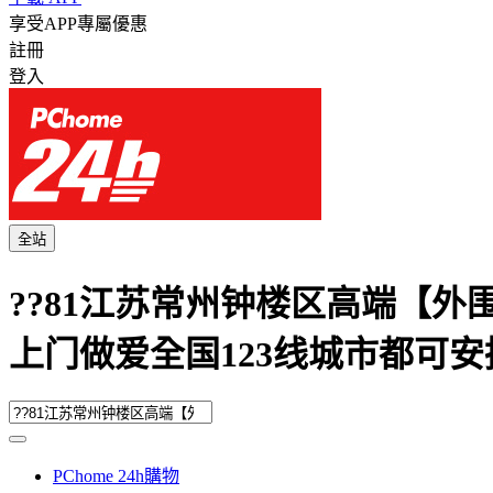
享受APP專屬優惠
註冊
登入
全站
??81江苏常州钟楼区高端【外围上门
上门做爱全国123线城市都可安排
PChome 24h購物