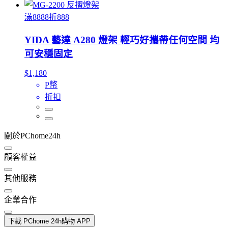
滿8888折888
YIDA 藝達 A280 燈架 輕巧好攜帶任何空間 均
可安穩固定
$1,180
P幣
折扣
關於PChome24h
顧客權益
其他服務
企業合作
下載 PChome 24h購物 APP