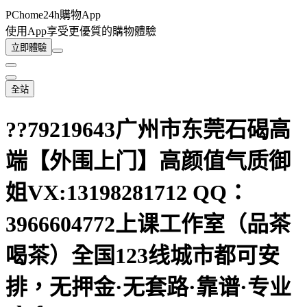
PChome24h購物App
使用App享受更優質的購物體驗
立即體驗
全站
??79219643广州市东莞石碣高
端【外围上门】高颜值气质御
姐VX:13198281712 QQ：
3966604772上课工作室（品茶
喝茶）全国123线城市都可安
排，无押金·无套路·靠谱·专业