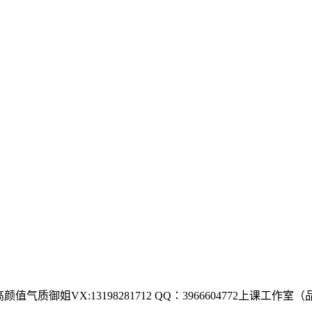
颜值气质御姐VX:13198281712 QQ：3966604772上课