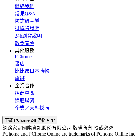
聯絡我們
常見Q&A
防詐騙宣導
退換貨說明
24h到貨說明
政令宣導
其他服務
PChome
書店
比比昂日本購物
旅遊
企業合作
招商專區
媒體聯繫
企業／大型採購
下載 PChome 24h購物 APP
網路家庭國際資訊股份有限公司 版權所有 轉載必究
PChome and PChome Online are trademarks of PChome Online Inc.