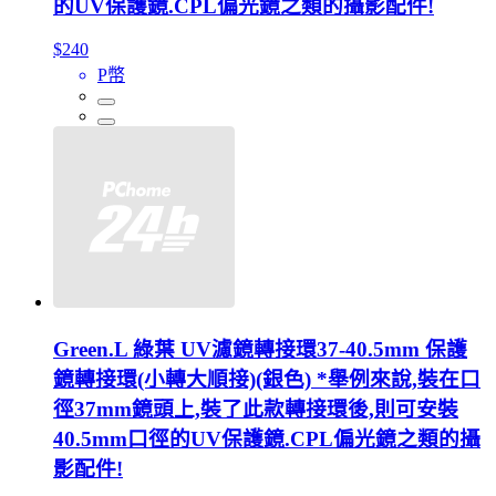
的UV保護鏡.CPL偏光鏡之類的攝影配件!
$240
P幣
Green.L 綠葉 UV濾鏡轉接環37-40.5mm 保護
鏡轉接環(小轉大順接)(銀色) *舉例來說,裝在口
徑37mm鏡頭上,裝了此款轉接環後,則可安裝
40.5mm口徑的UV保護鏡.CPL偏光鏡之類的攝
影配件!