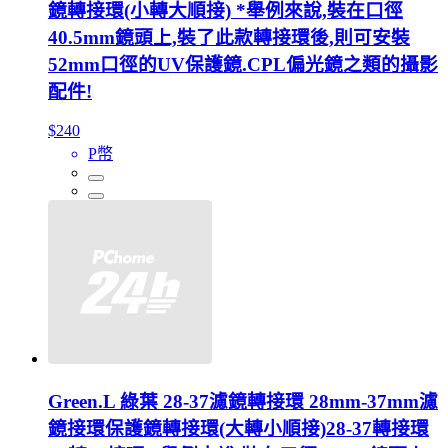
鏡轉接環(小轉大順接) *舉例來說,裝在口徑
40.5mm鏡頭上,裝了此款轉接環後,則可安裝
52mm口徑的UV保護鏡.CPL偏光鏡之類的攝影
配件!
$240
P幣
Green.L 綠葉 28-37濾鏡轉接環 28mm-37mm濾
鏡接環保護鏡轉接環(大轉小順接)28-37轉接環