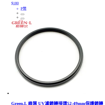
$180
P幣
Green.L 綠葉 UV濾鏡轉接環52-49mm保護鏡轉