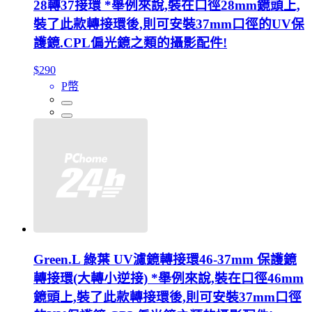
28轉37接環 *舉例來說,裝在口徑28mm鏡頭上,
裝了此款轉接環後,則可安裝37mm口徑的UV保
護鏡.CPL偏光鏡之類的攝影配件!
$290
P幣
Green.L 綠葉 UV濾鏡轉接環46-37mm 保護鏡
轉接環(大轉小逆接) *舉例來說,裝在口徑46mm
鏡頭上,裝了此款轉接環後,則可安裝37mm口徑