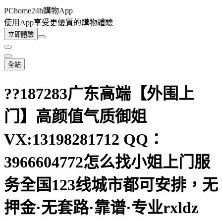
PChome24h購物App
使用App享受更優質的購物體驗
立即體驗
全站
??187283广东高端【外围上
门】高颜值气质御姐
VX:13198281712 QQ：
3966604772怎么找小姐上门服
务全国123线城市都可安排，无
押金·无套路·靠谱·专业rxldz