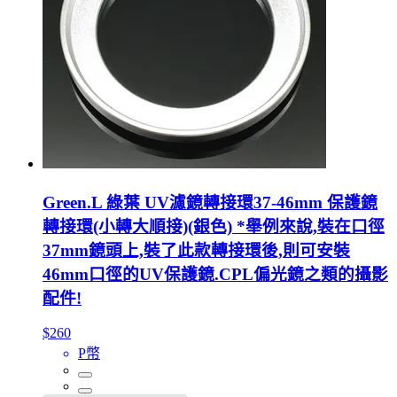
Green.L 綠葉 UV濾鏡轉接環37-46mm 保護鏡
轉接環(小轉大順接)(銀色) *舉例來說,裝在口徑
37mm鏡頭上,裝了此款轉接環後,則可安裝
46mm口徑的UV保護鏡.CPL偏光鏡之類的攝影
配件!
$260
P幣