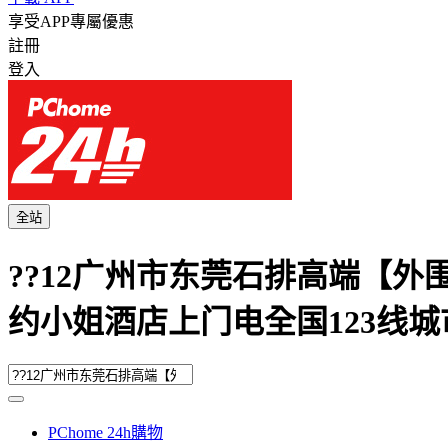
享受APP專屬優惠
註冊
登入
全站
??12广州市东莞石排高端【外围上门
约小姐酒店上门电全国123线城市
PChome 24h購物