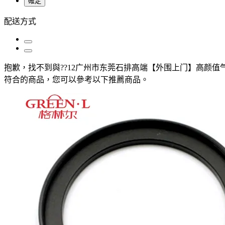
確定
配送方式
抱歉，
找不到與
??12广州市东莞石排高端【外围上门】高颜值气质御姐
符合的商品，您可以參考以下推薦商品
。