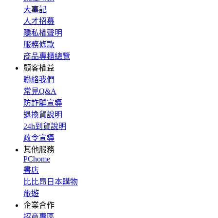
大事記
人才招募
隱私權聲明
服務條款
商品專櫃總覽
顧客權益
聯絡我們
常見Q&A
防詐騙宣導
退換貨說明
24h到貨說明
政令宣導
其他服務
PChome
書店
比比昂日本購物
旅遊
企業合作
招商專區