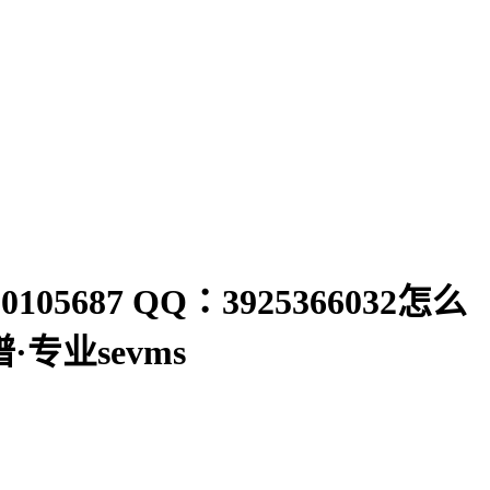
687 QQ：3925366032怎么
专业sevms