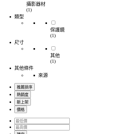
攝影器材
(1)
類型
保護鏡
(1)
尺寸
其他
(1)
其他條件
來源
推薦排序
熱銷度
新上架
價格