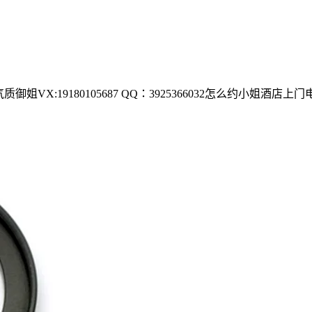
VX:19180105687 QQ：3925366032怎么约小姐酒店上