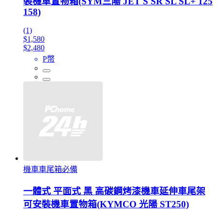
裝機車置物箱(SYM三陽 JET S SR SL SL+ 125
158)
(1)
$1,580
$2,480
P幣
機車車尾箱必備
一體式 平面式 黑 高碳鋼烤漆機車延伸車尾架
可安裝機車置物箱(KYMCO 光陽 ST250)