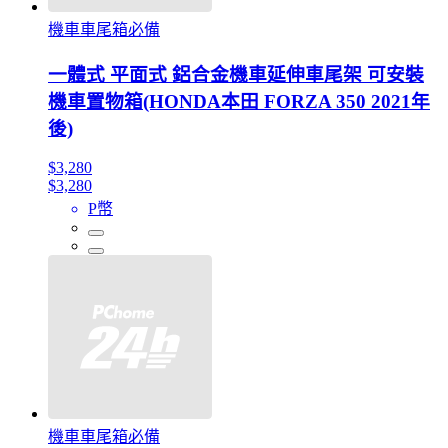
機車車尾箱必備
一體式 平面式 鋁合金機車延伸車尾架 可安裝
機車置物箱(HONDA本田 FORZA 350 2021年
後)
$3,280
$3,280
P幣
機車車尾箱必備