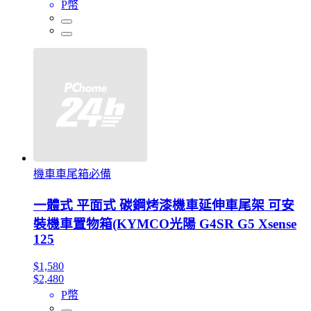
P幣
機車車尾箱必備
一體式 平面式 碳鋼烤漆機車延伸車尾架 可安
裝機車置物箱(KYMCO光陽 G4SR G5 Xsense
125
$1,580
$2,480
P幣