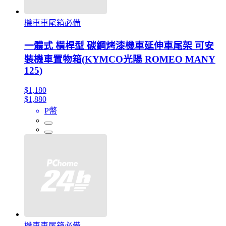
機車車尾箱必備
一體式 橫桿型 碳鋼烤漆機車延伸車尾架 可安
裝機車置物箱(KYMCO光陽 ROMEO MANY
125)
$1,180
$1,880
P幣
機車車尾箱必備