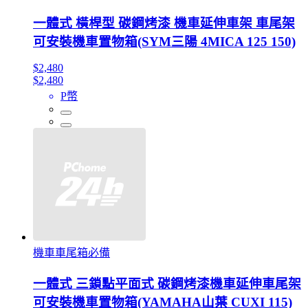
一體式 橫桿型 碳鋼烤漆 機車延伸車架 車尾架
可安裝機車置物箱(SYM三陽 4MICA 125 150)
$2,480
$2,480
P幣
機車車尾箱必備
一體式 三鎖點平面式 碳鋼烤漆機車延伸車尾架
可安裝機車置物箱(YAMAHA山葉 CUXI 115)