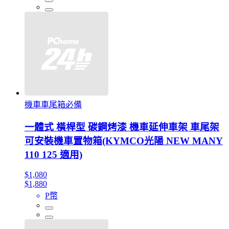
機車車尾箱必備
一體式 橫桿型 碳鋼烤漆 機車延伸車架 車尾架
可安裝機車置物箱(KYMCO光陽 NEW MANY
110 125 適用)
$1,080
$1,880
P幣