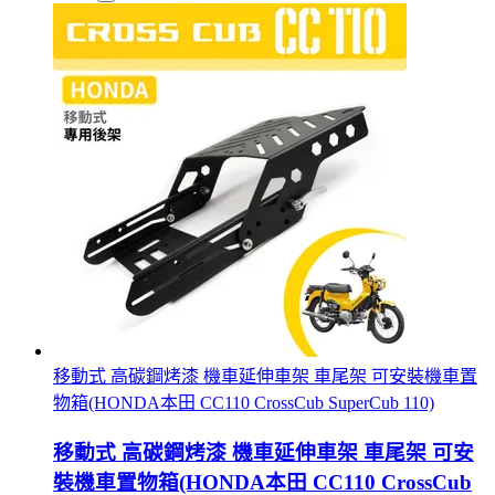
移動式 高碳鋼烤漆 機車延伸車架 車尾架 可安裝機車置
物箱(HONDA本田 CC110 CrossCub SuperCub 110)
移動式 高碳鋼烤漆 機車延伸車架 車尾架 可安
裝機車置物箱(HONDA本田 CC110 CrossCub