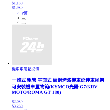
$1,180
$1,980
P幣
機車車尾箱必備
一體式 粗管 平面式 碳鋼烤漆機車延伸車尾架
可安裝機車置物箱(KYMCO光陽 G7/KRV
MOTO/ROMA GT 180)
$2,080
$3,280