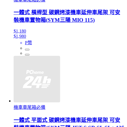
一體式 橫桿型 碳鋼烤漆機車延伸車尾架 可安
裝機車置物箱(SYM三陽 MIO 115)
$1,180
$1,980
P幣
機車車尾箱必備
一體式 平面式 碳鋼烤漆機車延伸車尾架 可安