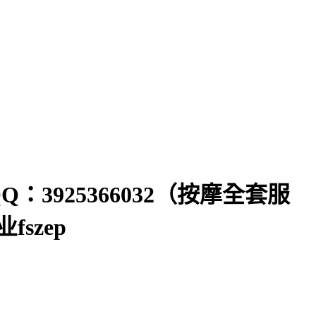
Q：3925366032（按摩全套服
szep