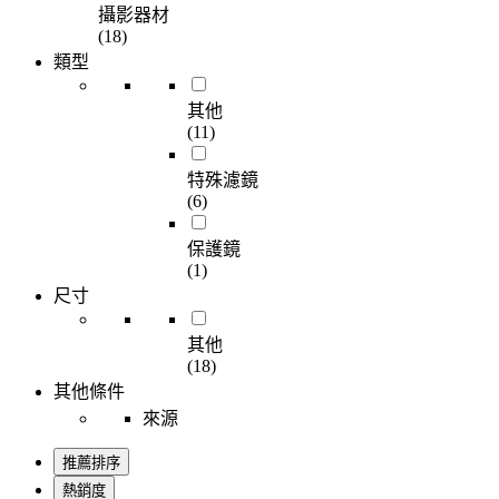
攝影器材
(18)
類型
其他
(11)
特殊濾鏡
(6)
保護鏡
(1)
尺寸
其他
(18)
其他條件
來源
推薦排序
熱銷度