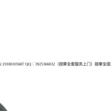
180105687 QQ：3925366032（按摩全套服务上门）按摩全