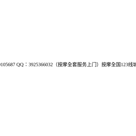
05687 QQ：3925366032（按摩全套服务上门）按摩全国123