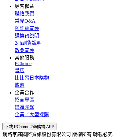
顧客權益
聯絡我們
常見Q&A
防詐騙宣導
退換貨說明
24h到貨說明
政令宣導
其他服務
PChome
書店
比比昂日本購物
旅遊
企業合作
招商專區
媒體聯繫
企業／大型採購
下載 PChome 24h購物 APP
網路家庭國際資訊股份有限公司 版權所有 轉載必究