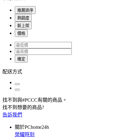
推薦排序
熱銷度
新上架
價格
確定
配送方式
找不到與
#PCCC
有關的商品
。
找不到想要的商品?
告訴我們
關於PChome24h
榮耀時刻