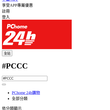
享受APP專屬優惠
註冊
登入
全站
#PCCC
PChome 24h購物
全部分類
依分類顯示