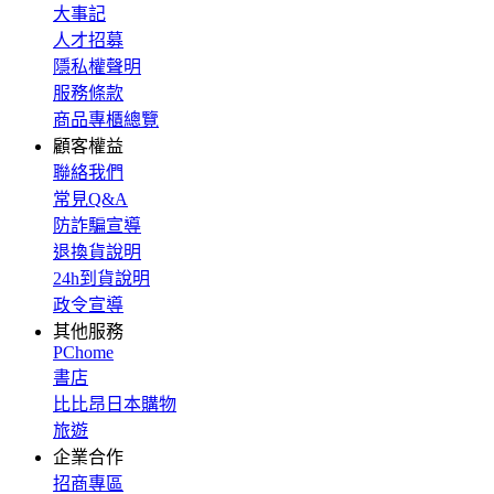
大事記
人才招募
隱私權聲明
服務條款
商品專櫃總覽
顧客權益
聯絡我們
常見Q&A
防詐騙宣導
退換貨說明
24h到貨說明
政令宣導
其他服務
PChome
書店
比比昂日本購物
旅遊
企業合作
招商專區