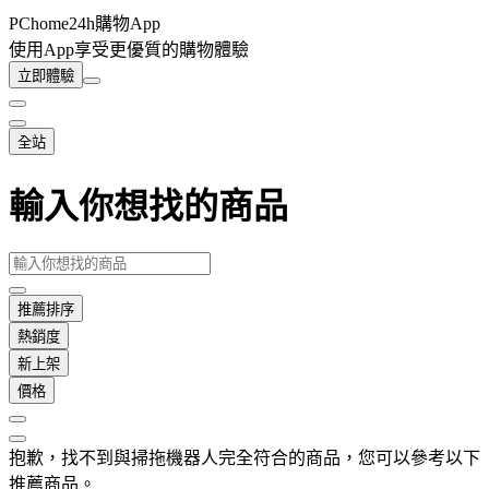
PChome24h購物App
使用App享受更優質的購物體驗
立即體驗
全站
輸入你想找的商品
推薦排序
熱銷度
新上架
價格
抱歉，
找不到與
掃拖機器人
完全符合的商品，您可以參考以下
推薦商品
。