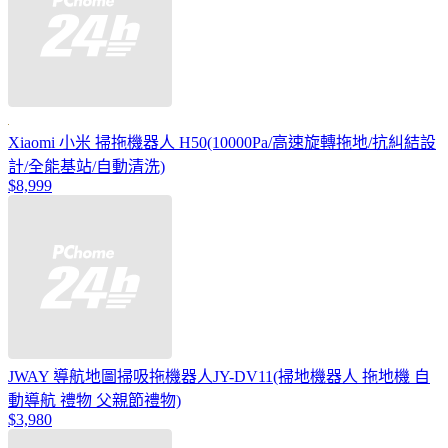
Xiaomi 小米 掃拖機器人 H50(10000Pa/高速旋轉拖地/抗糾結設
計/全能基站/自動清洗)
$8,999
JWAY 導航地圖掃吸拖機器人JY-DV11(掃地機器人 拖地機 自
動導航 禮物 父親節禮物)
$3,980