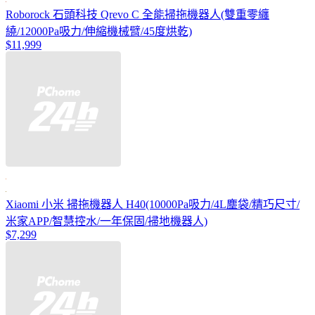
Roborock 石頭科技 Qrevo C 全能掃拖機器人(雙重零纏
繞/12000Pa吸力/伸縮機械臂/45度烘乾)
$11,999
Xiaomi 小米 掃拖機器人 H40(10000Pa吸力/4L塵袋/精巧尺寸/
米家APP/智慧控水/一年保固/掃地機器人)
$7,299