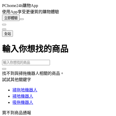
PChome24h購物App
使用App享受更優質的購物體驗
立即體驗
全站
輸入你想找的商品
找不到與
掃拖機器人
相關的商品
。
試試其他關鍵字
掃拖地機器人
掃地機器人
吸拖機器人
買不到商品通報