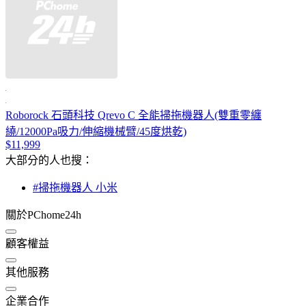
Roborock 石頭科技 Qrevo C 全能掃拖機器人(雙重零纏
繞/12000Pa吸力/伸縮機械臂/45度烘乾)
$11,999
大部分的人也搜：
#掃拖機器人 小米
關於PChome24h
顧客權益
其他服務
企業合作