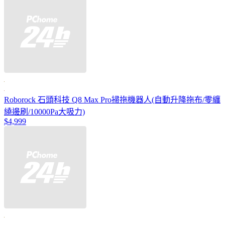
Roborock 石頭科技 Q8 Max Pro掃拖機器人(自動升降拖布/零纏
繞邊刷/10000Pa大吸力)
$4,999