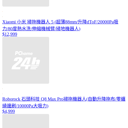
Xiaomi 小米 掃拖機器人 5 (超薄88mm/升降dToF/20000Pa吸
力/80度熱水洗/伸縮機械臂/掃地機器人)
$12,999
Roborock 石頭科技 Q8 Max Pro掃拖機器人(自動升降拖布/零纏
繞邊刷/10000Pa大吸力)
$4,999