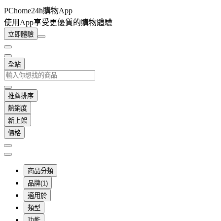
PChome24h購物App
使用App享受更優質的購物體驗
立即體驗
全站
推薦排序
熱銷度
新上架
價格
商品分類
品牌(1)
適用於
類型
功能