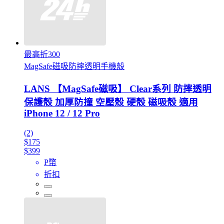
最高折300
MagSafe磁吸防摔透明手機殼
LANS 【MagSafe磁吸】 Clear系列 防摔透明
保護殼 加厚防撞 空壓殼 硬殼 磁吸殼 適用
iPhone 12 / 12 Pro
(2)
$175
$399
P幣
折扣