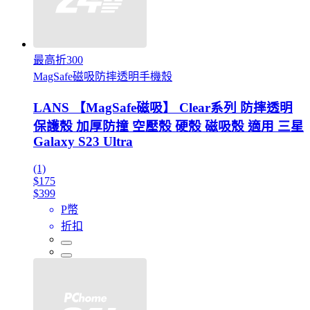
最高折300
MagSafe磁吸防摔透明手機殼
LANS 【MagSafe磁吸】 Clear系列 防摔透明
保護殼 加厚防撞 空壓殼 硬殼 磁吸殼 適用 三星
Galaxy S23 Ultra
(1)
$175
$399
P幣
折扣