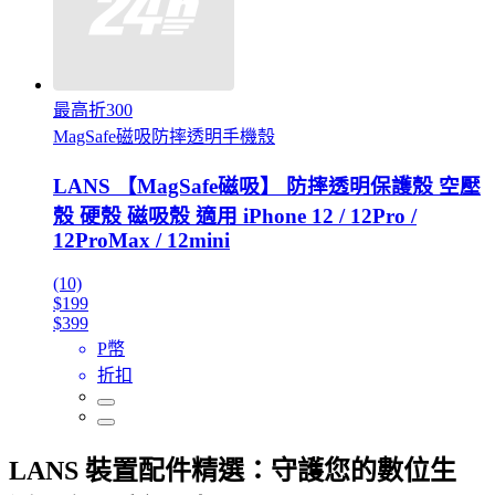
最高折300
MagSafe磁吸防摔透明手機殼
LANS 【MagSafe磁吸】 防摔透明保護殼 空壓
殼 硬殼 磁吸殼 適用 iPhone 12 / 12Pro /
12ProMax / 12mini
(10)
$199
$399
P幣
折扣
LANS 裝置配件精選：守護您的數位生