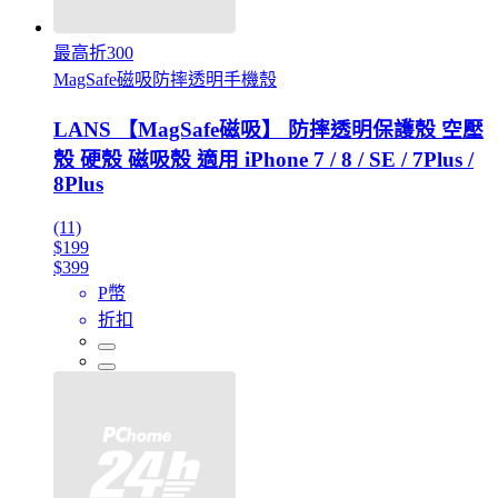
最高折300
MagSafe磁吸防摔透明手機殼
LANS 【MagSafe磁吸】 防摔透明保護殼 空壓
殼 硬殼 磁吸殼 適用 iPhone 7 / 8 / SE / 7Plus /
8Plus
(11)
$199
$399
P幣
折扣