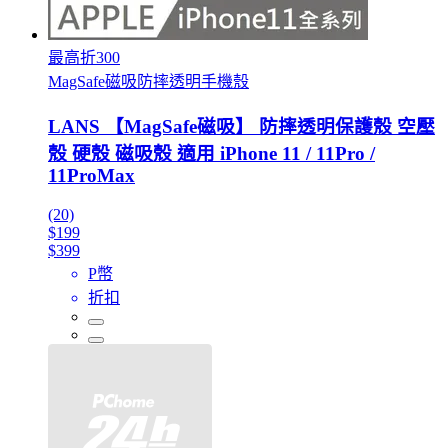
最高折300
MagSafe磁吸防摔透明手機殼
LANS 【MagSafe磁吸】 防摔透明保護殼 空壓
殼 硬殼 磁吸殼 適用 iPhone 11 / 11Pro /
11ProMax
(20)
$199
$399
P幣
折扣