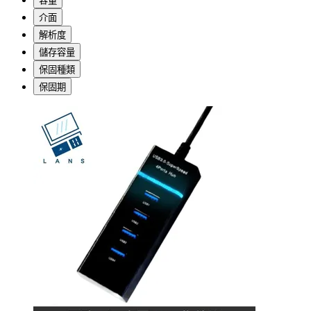
容量
介面
解析度
儲存容量
保固種類
保固期