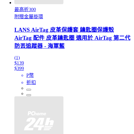
最高折300
附贈金屬掛環
LANS AirTag 皮革保護套 鑰匙圈保護殼
AirTag 配件 皮革鑰匙圈 適用於 AirTag 第二代
防丟追蹤器 - 海軍藍
(1)
$139
$399
P幣
折扣