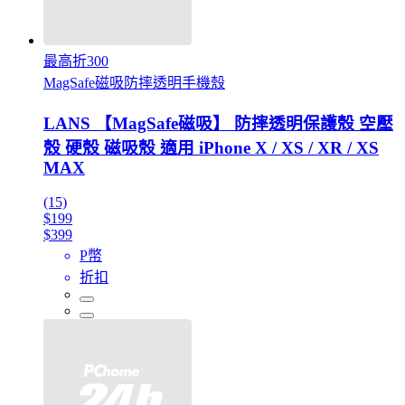
最高折300
MagSafe磁吸防摔透明手機殼
LANS 【MagSafe磁吸】 防摔透明保護殼 空壓
殼 硬殼 磁吸殼 適用 iPhone X / XS / XR / XS
MAX
(15)
$199
$399
P幣
折扣