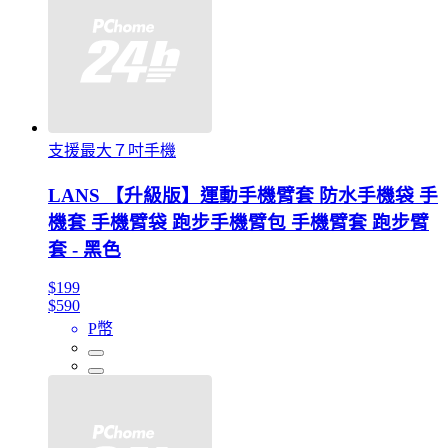
支援最大７吋手機
LANS 【升級版】運動手機臂套 防水手機袋 手
機套 手機臂袋 跑步手機臂包 手機臂套 跑步臂
套 - 黑色
$199
$590
P幣