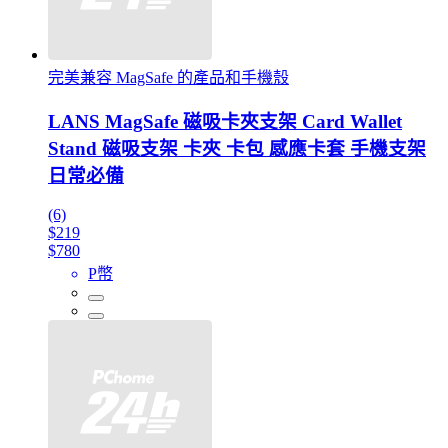
完美兼容 MagSafe 的產品和手機殼
LANS MagSafe 磁吸卡夾支架 Card Wallet
Stand 磁吸支架 卡夾 卡包 感應卡套 手機支架
日常必備
(6)
$219
$780
P幣