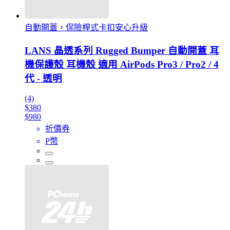
自動開蓋，保險桿式卡扣安心升級
LANS 晶透系列 Rugged Bumper 自動開蓋 耳
機保護殼 耳機殼 適用 AirPods Pro3 / Pro2 / 4
代 - 透明
(4)
$380
$980
折價券
P幣