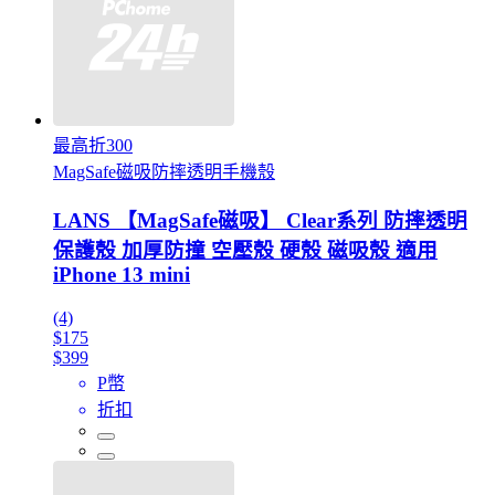
最高折300
MagSafe磁吸防摔透明手機殼
LANS 【MagSafe磁吸】 Clear系列 防摔透明
保護殼 加厚防撞 空壓殼 硬殼 磁吸殼 適用
iPhone 13 mini
(4)
$175
$399
P幣
折扣