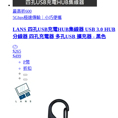
最高折600
5Gbps極速傳輸｜小巧便攜
LANS 四孔USB充電HUB集線器 USB 3.0 HUB
分線器 四孔充電器 多孔USB 擴充器 - 黑色
(7)
$265
$499
P幣
折扣