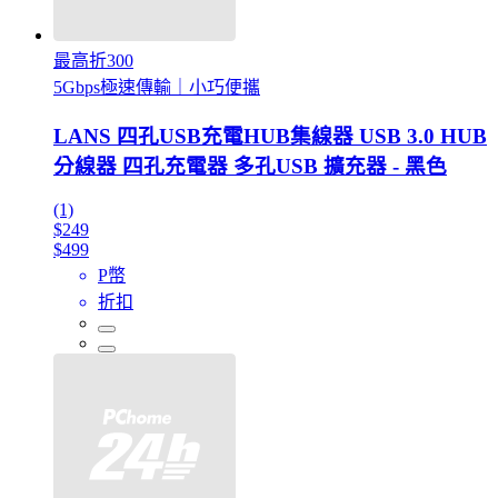
最高折300
5Gbps極速傳輸｜小巧便攜
LANS 四孔USB充電HUB集線器 USB 3.0 HUB
分線器 四孔充電器 多孔USB 擴充器 - 黑色
(1)
$249
$499
P幣
折扣