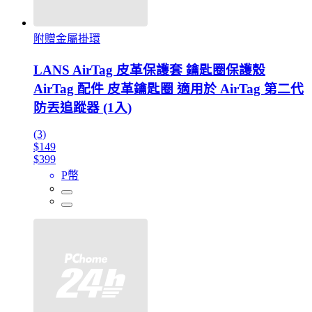
附贈金屬掛環
LANS AirTag 皮革保護套 鑰匙圈保護殼
AirTag 配件 皮革鑰匙圈 適用於 AirTag 第二代
防丟追蹤器 (1入)
(3)
$149
$399
P幣