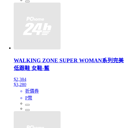
WALKING ZONE SUPER WOMAN系列完美
低跟鞋 女鞋-藍
$2,384
$3,280
折價券
P幣