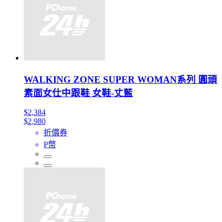
WALKING ZONE SUPER WOMAN系列 圓頭
素面女仕中跟鞋 女鞋-丈藍
$2,384
$2,980
折價券
P幣