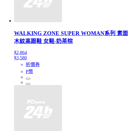
WALKING ZONE SUPER WOMAN系列 素面
木紋高跟鞋 女鞋-奶茶棕
$2,864
$3,580
折價券
P幣