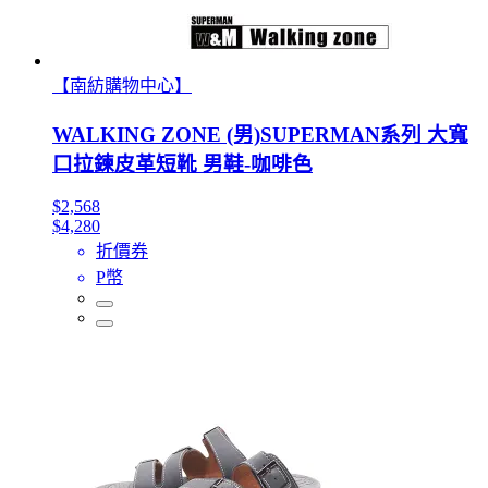
【南紡購物中心】
WALKING ZONE (男)SUPERMAN系列 大寬
口拉鍊皮革短靴 男鞋-咖啡色
$2,568
$4,280
折價券
P幣