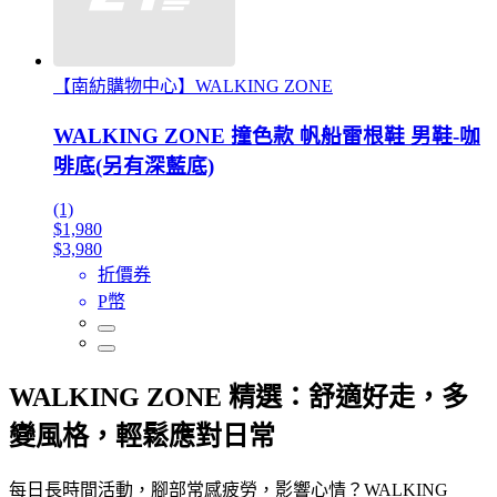
【南紡購物中心】WALKING ZONE
WALKING ZONE 撞色款 帆船雷根鞋 男鞋-咖
啡底(另有深藍底)
(1)
$1,980
$3,980
折價券
P幣
WALKING ZONE 精選：舒適好走，多
變風格，輕鬆應對日常
每日長時間活動，腳部常感疲勞，影響心情？WALKING