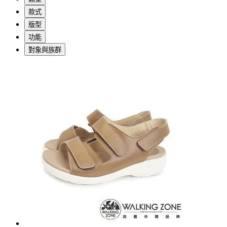
款式
版型
功能
對象與族群