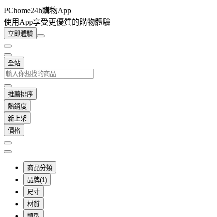
PChome24h購物App
使用App享受更優質的購物體驗
立即體驗
全站
推薦排序
熱銷度
新上架
價格
商品分類
品牌(1)
尺寸
材質
類型