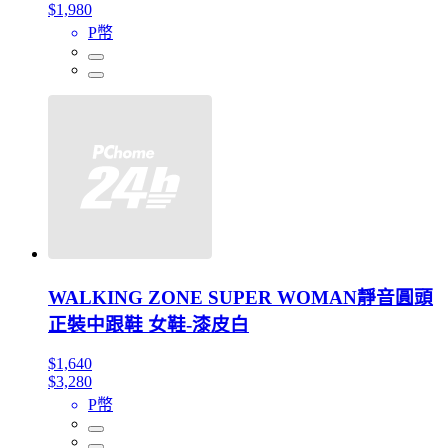
$1,980
P幣
WALKING ZONE SUPER WOMAN靜音圓頭
正裝中跟鞋 女鞋-漆皮白
$1,640
$3,280
P幣