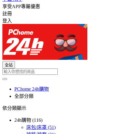
享受APP專屬優惠
註冊
登入
全站
PChome 24h購物
全部分類
依分類顯示
24h購物 (116)
床包/床罩
(51)