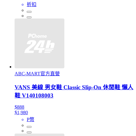
折扣
ABC-MART官方直營
VANS 美線 男女鞋 Classic Slip-On 休閒鞋 懶人
鞋 V140108003
$888
$1,980
P幣