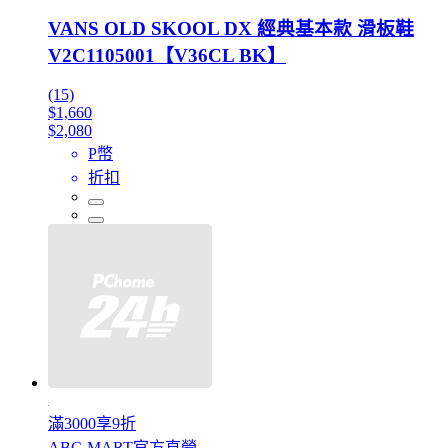
VANS OLD SKOOL DX 經典基本款 滑板鞋
V2C1105001【V36CL BK】
(15)
$1,660
$2,080
P幣
折扣
滿3000享9折
ABC-MART官方直營