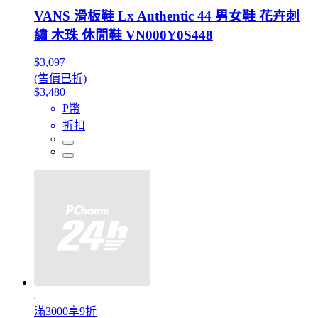
VANS 滑板鞋 Lx Authentic 44 男女鞋 花卉刺
繡 木珠 休閒鞋 VN000Y0S448
$3,097
(售價已折)
$3,480
P幣
折扣
滿3000享9折