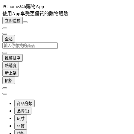
PChome24h購物App
使用App享受更優質的購物體驗
立即體驗
全站
推薦排序
熱銷度
新上架
價格
商品分類
品牌(1)
尺寸
材質
功能