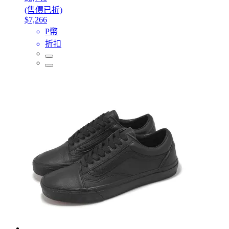
(售價已折)
$7,266
P幣
折扣