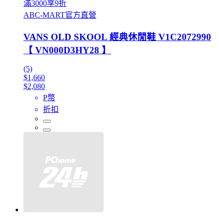
滿3000享9折
ABC-MART官方直營
VANS OLD SKOOL 經典休閒鞋 V1C2072990
【 VN000D3HY28 】
(5)
$1,660
$2,080
P幣
折扣