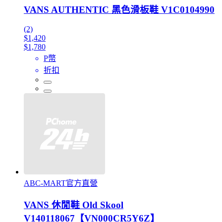
VANS AUTHENTIC 黑色滑板鞋 V1C0104990
(2)
$1,420
$1,780
P幣
折扣
ABC-MART官方直營
VANS 休閒鞋 Old Skool
V140118067【VN000CR5Y6Z】