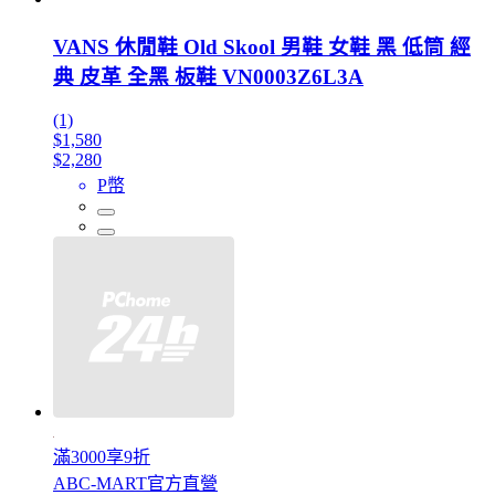
VANS 休閒鞋 Old Skool 男鞋 女鞋 黑 低筒 經
典 皮革 全黑 板鞋 VN0003Z6L3A
(1)
$1,580
$2,280
P幣
滿3000享9折
ABC-MART官方直營