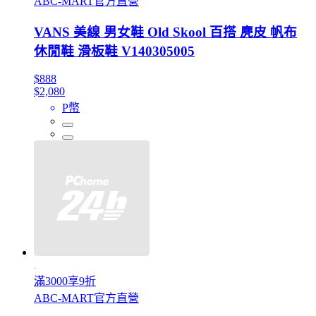
ABC-MART官方直營
VANS 美線 男女鞋 Old Skool 百搭 麂皮 帆布
休閒鞋 滑板鞋 V140305005
$888
$2,080
P幣
滿3000享9折
ABC-MART官方直營