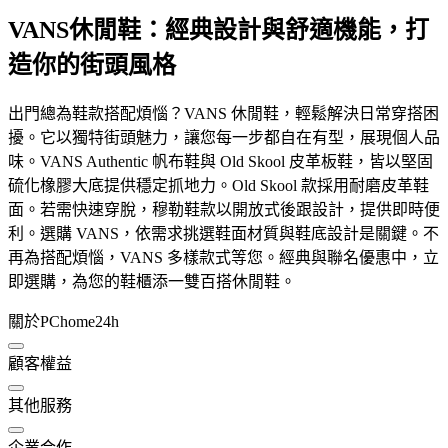
VANS休閒鞋：經典設計與舒適機能，打
造你的街頭風格
出門總為鞋款搭配煩惱？VANS 休閒鞋，輕鬆解決日常穿搭困
擾。它以獨特街頭魅力，讓您每一步都自在有型，展現個人品
味。VANS Authentic 帆布鞋與 Old Skool 皮革板鞋，皆以堅固
硫化橡膠大底提供穩定抓地力。Old Skool 款採用耐磨皮革鞋
面。若需快速穿脫，穆勒鞋款以開放式後跟設計，提供即時便
利。選購 VANS，依需求挑選鞋面材質與鞋底設計是關鍵。不
再為搭配煩惱，VANS 多樣款式等您。經典與聯名優惠中，立
即選購，為您的鞋櫃添一雙百搭休閒鞋。
關於PChome24h
顧客權益
其他服務
企業合作