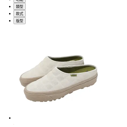
類型
款式
版型