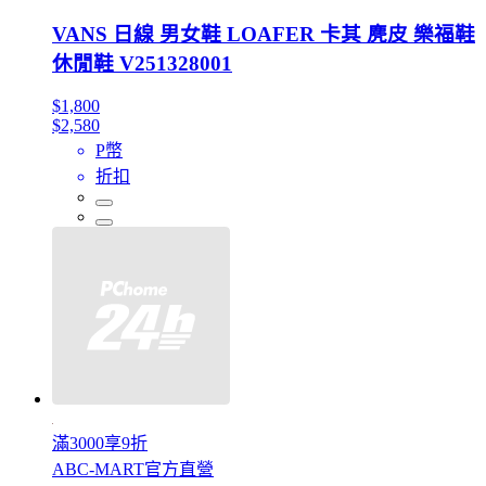
VANS 日線 男女鞋 LOAFER 卡其 麂皮 樂福鞋
休閒鞋 V251328001
$1,800
$2,580
P幣
折扣
滿3000享9折
ABC-MART官方直營