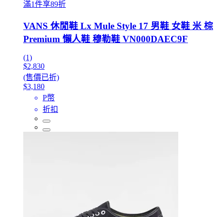
滿1件享89折
VANS 休閒鞋 Lx Mule Style 17 男鞋 女鞋 米 棕
Premium 懶人鞋 穆勒鞋 VN000DAEC9F
(1)
$2,830
(售價已折)
$3,180
P幣
折扣