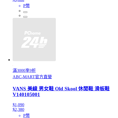
P幣
滿3000享9折
ABC-MART官方直營
VANS 美線 男女鞋 Old Skool 休閒鞋 滑板鞋
V140105001
$1,090
$2,380
P幣