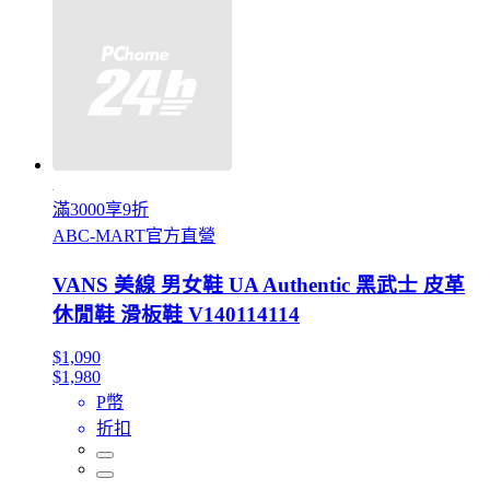
滿3000享9折
ABC-MART官方直營
VANS 美線 男女鞋 UA Authentic 黑武士 皮革
休閒鞋 滑板鞋 V140114114
$1,090
$1,980
P幣
折扣