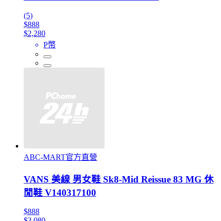
(5)
$888
$2,280
P幣
ABC-MART官方直營
VANS 美線 男女鞋 Sk8-Mid Reissue 83 MG 休
閒鞋 V140317100
$888
$3,080