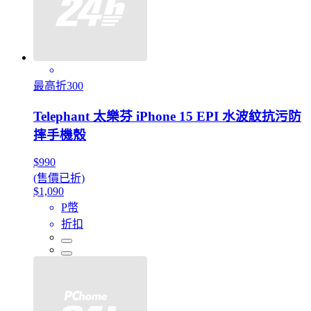
最高折300
Telephant 太樂芬 iPhone 15 EPI 水波紋抗污防
摔手機殼
$990
(售價已折)
$1,090
P幣
折扣