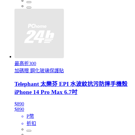
最高折300
加碼贈 鋼化玻璃保護貼
Telephant 太樂芬 EPI 水波紋抗污防摔手機殼
iPhone 14 Pro Max 6.7吋
$890
$890
P幣
折扣