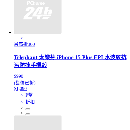
最高折300
Telephant 太樂芬 iPhone 15 Plus EPI 水波紋抗
污防摔手機殼
$990
(售價已折)
$1,090
P幣
折扣