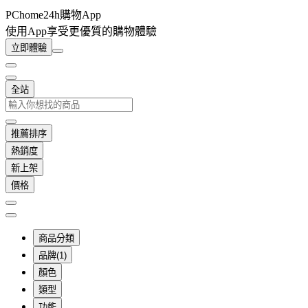
PChome24h購物App
使用App享受更優質的購物體驗
立即體驗
全站
推薦排序
熱銷度
新上架
價格
商品分類
品牌(1)
顏色
類型
功能