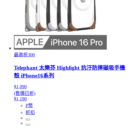
最高折300
Telephant 太樂芬 Highlight 抗汙防摔磁吸手機
殼 iPhone16系列
$1,090
(售價已折)
$1,190
P幣
折扣