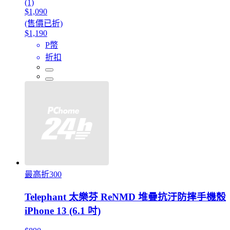
(1)
$1,090
(售價已折)
$1,190
P幣
折扣
最高折300
Telephant 太樂芬 ReNMD 堆疊抗汙防摔手機殼
iPhone 13 (6.1 吋)