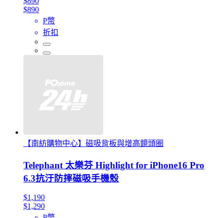
$890
$890
P幣
折扣
【南紡購物中心】磁吸背板與增高鏡頭圈
Telephant 太樂芬 Highlight for iPhone16 Pro
6.3抗汙防摔磁吸手機殼
$1,190
$1,290
P幣