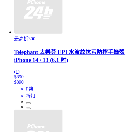
最高折300
Telephant 太樂芬 EPI 水波紋抗污防摔手機殼
iPhone 14 / 13 (6.1 吋)
(1)
$890
$890
P幣
折扣