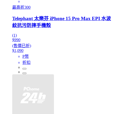
最高折300
Telephant 太樂芬 iPhone 15 Pro Max EPI 水波
紋抗污防摔手機殼
(1)
$990
(售價已折)
$1,090
P幣
折扣