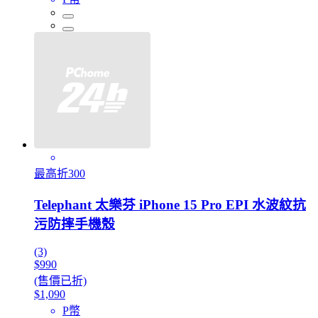
最高折300
Telephant 太樂芬 iPhone 15 Pro EPI 水波紋抗
污防摔手機殼
(3)
$990
(售價已折)
$1,090
P幣