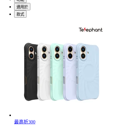
適用於
款式
最高折300