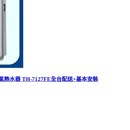
熱水器 TH-7127FE全台配送+基本安裝