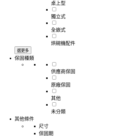
桌上型
獨立式
全嵌式
烘碗機配件
選更多
保固種類
供應商保固
原廠保固
其他
未分類
其他條件
尺寸
保固期