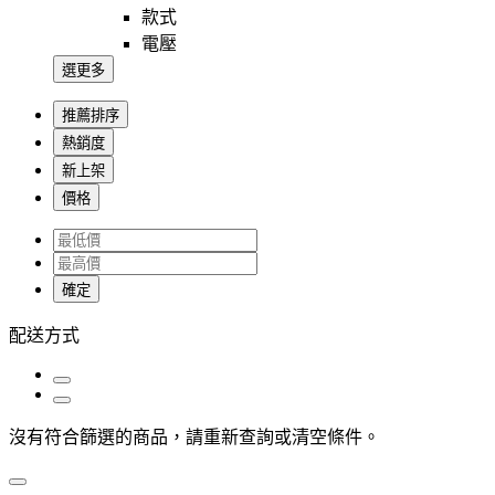
款式
電壓
選更多
推薦排序
熱銷度
新上架
價格
確定
配送方式
沒有符合篩選的商品，請重新查詢或清空條件。