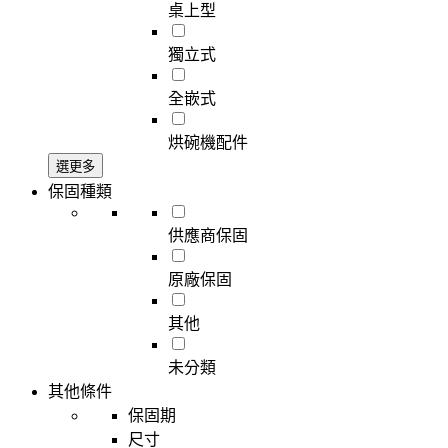
桌上型
獨立式
全嵌式
烘碗機配件
選更多
保固種類
供應商保固
原廠保固
其他
未分類
其他條件
保固期
尺寸