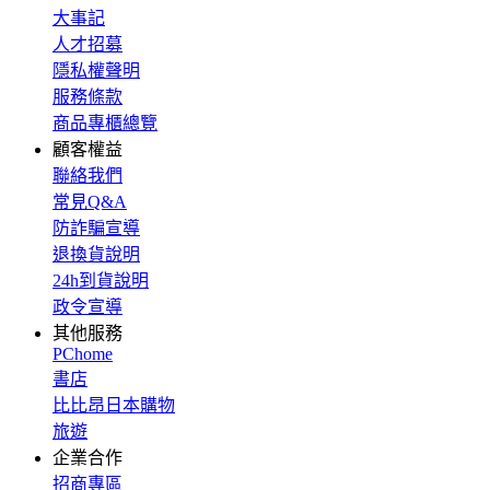
大事記
人才招募
隱私權聲明
服務條款
商品專櫃總覽
顧客權益
聯絡我們
常見Q&A
防詐騙宣導
退換貨說明
24h到貨說明
政令宣導
其他服務
PChome
書店
比比昂日本購物
旅遊
企業合作
招商專區