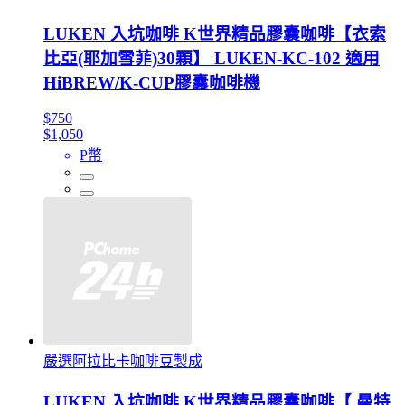
LUKEN 入坑咖啡 K世界精品膠囊咖啡【衣索
比亞(耶加雪菲)30顆】 LUKEN-KC-102 適用
HiBREW/K-CUP膠囊咖啡機
$750
$1,050
P幣
嚴選阿拉比卡咖啡豆製成
LUKEN 入坑咖啡 K世界精品膠囊咖啡【 曼特