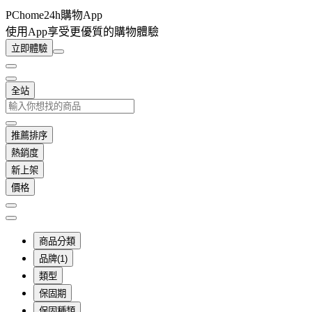
PChome24h購物App
使用App享受更優質的購物體驗
立即體驗
全站
推薦排序
熱銷度
新上架
價格
商品分類
品牌(1)
類型
保固期
保固種類