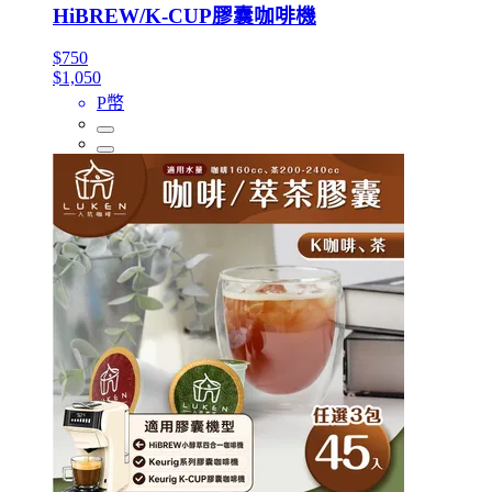
HiBREW/K-CUP膠囊咖啡機
$750
$1,050
P幣