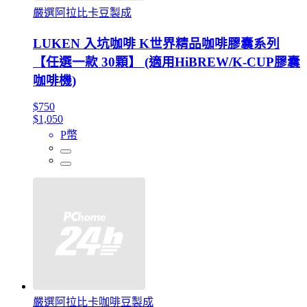
嚴選阿拉比卡豆製成
LUKEN 入坑咖啡 K世界精品咖啡膠囊系列
【任選一款 30顆】 (適用HiBREW/K-CUP膠囊
咖啡機)
$750
$1,050
P幣
嚴選阿拉比卡咖啡豆製成