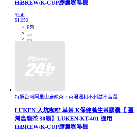
HiBREW/K-CUP膠囊咖啡機
$750
$1,050
P幣
特選台灣阿里山烏龍茶，茶湯溫和不刺激不苦澀
LUKEN 入坑咖啡 萃茶 K保健養生茶膠囊【 臺
灣烏龍茶 30顆】LUKEN-KT-401 適用
HiBREW/K-CUP膠囊咖啡機