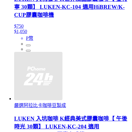
寧 30顆】 LUKEN-KC-104 適用HiBREW/K-
CUP膠囊咖啡機
$750
$1,050
P幣
嚴選阿拉比卡咖啡豆製成
LUKEN 入坑咖啡 K經典美式膠囊咖啡【 午後
時光 30顆】 LUKEN-KC-204 適用