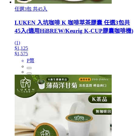
任選3包 共45入
LUKEN 入坑咖啡 K 咖啡萃茶膠囊 任選3包共
45入(適用HiBREW/Keurig K-CUP膠囊咖啡機)
(1)
$1,125
$1,575
P幣