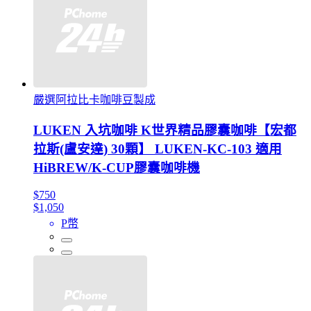
嚴選阿拉比卡咖啡豆製成
LUKEN 入坑咖啡 K世界精品膠囊咖啡【宏都
拉斯(盧安達) 30顆】 LUKEN-KC-103 適用
HiBREW/K-CUP膠囊咖啡機
$750
$1,050
P幣