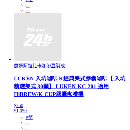
嚴選阿拉比卡咖啡豆製成
LUKEN 入坑咖啡 K經典美式膠囊咖啡【 入坑
精選美式 30顆】 LUKEN-KC-201 適用
HiBREW/K-CUP膠囊咖啡機
$750
$1,050
P幣