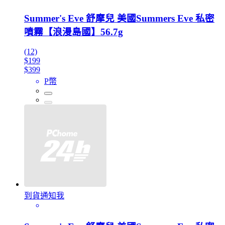
Summer's Eve 舒摩兒 美國Summers Eve 私密
噴霧【浪漫島國】56.7g
(12)
$199
$399
P幣
到貨通知我