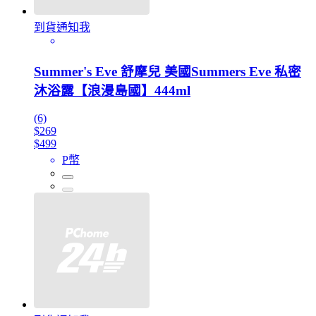
到貨通知我
Summer's Eve 舒摩兒 美國Summers Eve 私密
沐浴露【浪漫島國】444ml
(6)
$269
$499
P幣