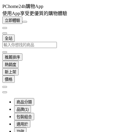
PChome24h購物App
使用App享受更優質的購物體驗
立即體驗
全站
推薦排序
熱銷度
新上架
價格
商品分類
品牌(1)
包裝組合
適用於
功效