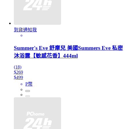
到貨通知我
Summer's Eve 舒摩兒 美國Summers Eve 私密
沐浴露【敏感花香】444ml
(18)
$269
$499
P幣