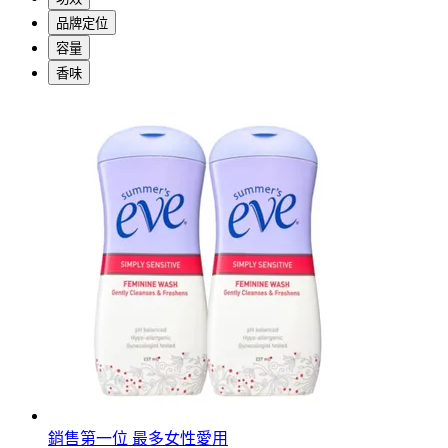
品牌定位
容量
香味
銷售第一位 最多女性愛用