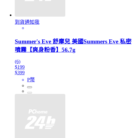
到貨通知我
Summer's Eve 舒摩兒 美國Summers Eve 私密
噴霧【爽身粉香】56.7g
(6)
$199
$399
P幣