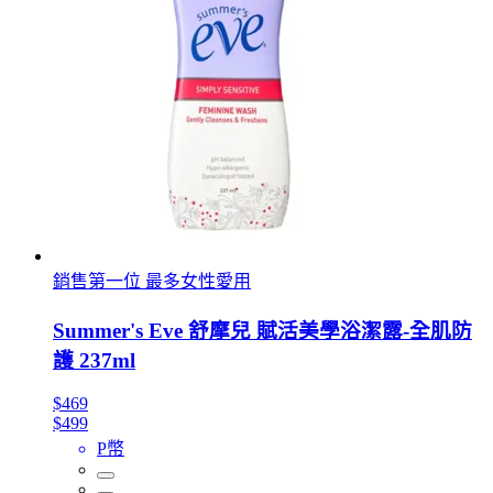
銷售第一位 最多女性愛用
Summer's Eve 舒摩兒 賦活美學浴潔露-全肌防
護 237ml
$469
$499
P幣