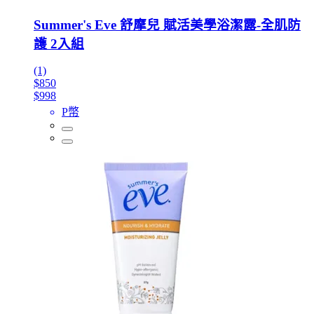
Summer's Eve 舒摩兒 賦活美學浴潔露-全肌防
護 2入組
(1)
$850
$998
P幣