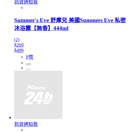
到貨通知我
Summer's Eve 舒摩兒 美國Summers Eve 私密
沐浴露【無香】444ml
(2)
$269
$499
P幣
到貨通知我