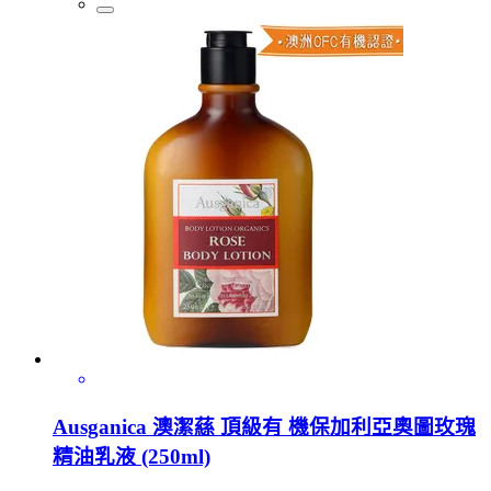
Ausganica 澳潔蕬 頂級有 機保加利亞奧圖玫瑰
精油乳液 (250ml)