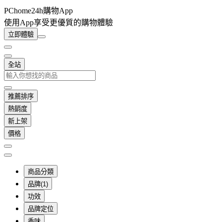
PChome24h購物App
使用App享受更優質的購物體驗
立即體驗
全站
推薦排序
熱銷度
新上架
價格
商品分類
品牌(1)
功效
品牌定位
香味