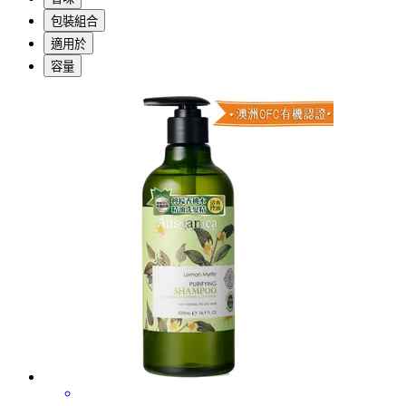
包裝組合
適用於
容量