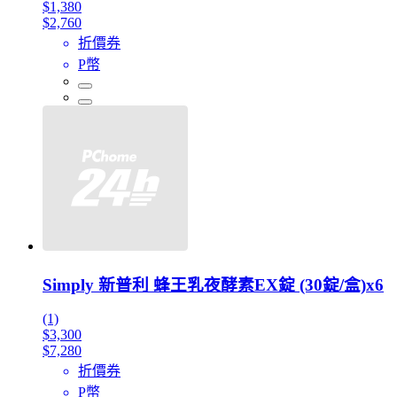
$1,380
$2,760
折價券
P幣
Simply 新普利 蜂王乳夜酵素EX錠 (30錠/盒)x6
(1)
$3,300
$7,280
折價券
P幣