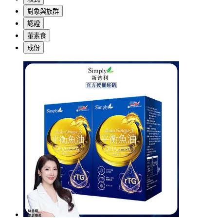
對象與族群
認證
葷素食
成份