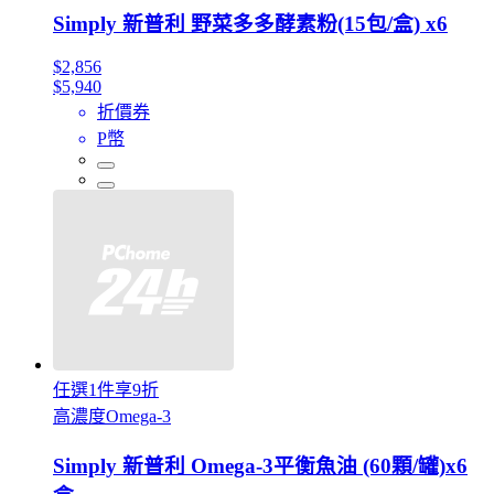
Simply 新普利 野菜多多酵素粉(15包/盒) x6
$2,856
$5,940
折價券
P幣
任選1件享9折
高濃度Omega-3
Simply 新普利 Omega-3平衡魚油 (60顆/罐)x6