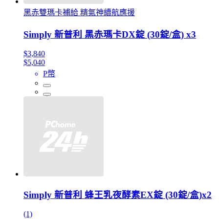
黑赤雙瑪卡補給 精氣神續航應援
Simply 新普利 黑赤瑪卡DX錠 (30錠/盒) x3
$3,840
$5,040
P幣
Simply 新普利 蜂王乳夜酵素EX錠 (30錠/盒)x2
(1)