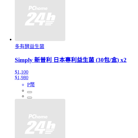
多有酵益生菌
Simply 新普利 日本專利益生菌 (30包/盒) x2
$1,100
$1,980
P幣