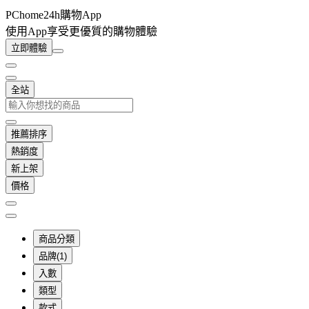
PChome24h購物App
使用App享受更優質的購物體驗
立即體驗
全站
推薦排序
熱銷度
新上架
價格
商品分類
品牌(1)
入數
類型
款式