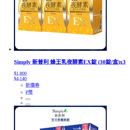
Simply 新普利 蜂王乳夜酵素EX錠 (30錠/盒)x3
$1,800
$4,140
折價券
P幣