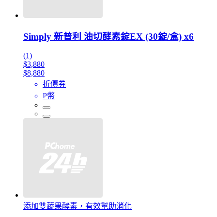
Simply 新普利 油切酵素錠EX (30錠/盒) x6
(1)
$3,880
$8,880
折價券
P幣
添加雙蔬果酵素，有效幫助消化