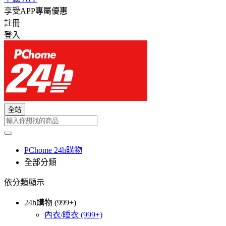
享受APP專屬優惠
註冊
登入
全站
PChome 24h購物
全部分類
依分類顯示
24h購物 (999+)
內衣/睡衣
(999+)