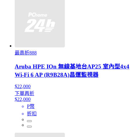
最高折888
Aruba HPE IOn 無線基地台AP25 室內型4x4
Wi-Fi 6 AP (R9B28A)昌運監視器
$22,000
下單再折
$22,000
P幣
折扣