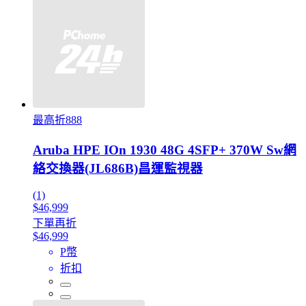
最高折888
Aruba HPE IOn 1930 48G 4SFP+ 370W Sw網
絡交換器(JL686B)昌運監視器
(1)
$46,999
下單再折
$46,999
P幣
折扣