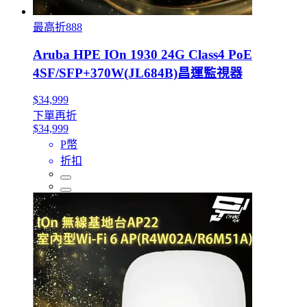
最高折888
Aruba HPE IOn 1930 24G Class4 PoE
4SF/SFP+370W(JL684B)昌運監視器
$34,999
下單再折
$34,999
P幣
折扣