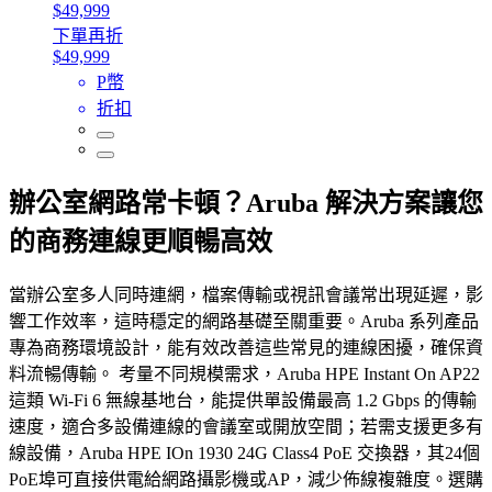
$49,999
下單再折
$49,999
P幣
折扣
辦公室網路常卡頓？Aruba 解決方案讓您
的商務連線更順暢高效
當辦公室多人同時連網，檔案傳輸或視訊會議常出現延遲，影
響工作效率，這時穩定的網路基礎至關重要。Aruba 系列產品
專為商務環境設計，能有效改善這些常見的連線困擾，確保資
料流暢傳輸。 考量不同規模需求，Aruba HPE Instant On AP22
這類 Wi-Fi 6 無線基地台，能提供單設備最高 1.2 Gbps 的傳輸
速度，適合多設備連線的會議室或開放空間；若需支援更多有
線設備，Aruba HPE IOn 1930 24G Class4 PoE 交換器，其24個
PoE埠可直接供電給網路攝影機或AP，減少佈線複雜度。選購