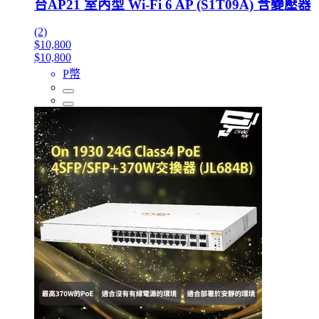
台AP21 室內型 Wi‑Fi 6 AP (S1T09A) 含變壓器
(2)
$10,800
$10,800
P幣