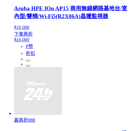
Aruba HPE IOn AP15 商用無線網路基地台/室
內型/雙頻/Wi-Fi5(R2X06A)昌運監視器
$16,000
下單再折
$16,000
P幣
折扣
最高折888