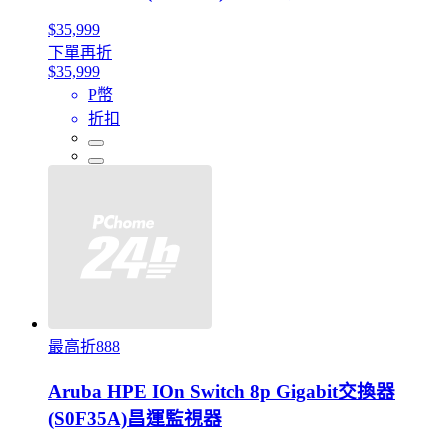
$35,999
下單再折
$35,999
P幣
折扣
最高折888
Aruba HPE IOn Switch 8p Gigabit交換器
(S0F35A)昌運監視器