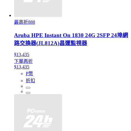
最高折888
Aruba HPE Instant On 1830 24G 2SFP 24埠網
路交換器(JL812A)昌運監視器
$13,435
下單再折
$13,435
P幣
折扣