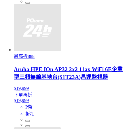
最高折888
Aruba HPE IOn AP32 2x2 11ax WiFi 6E企業
型三頻無線基地台(S1T23A)昌運監視器
$19,999
下單再折
$19,999
P幣
折扣