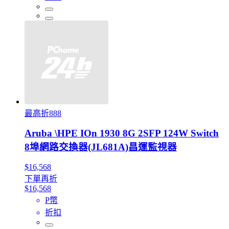
最高折888
Aruba \HPE IOn 1930 8G 2SFP 124W Switch
8埠網路交換器(JL681A)昌運監視器
$16,568
下單再折
$16,568
P幣
折扣