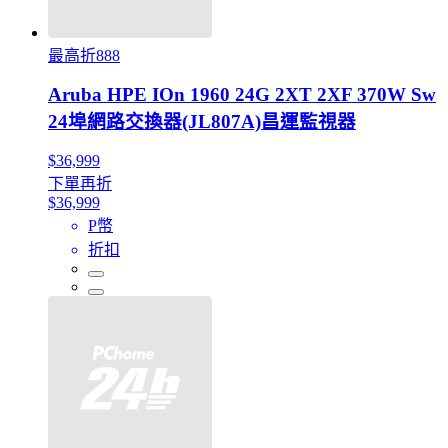
最高折888
Aruba HPE IOn 1960 24G 2XT 2XF 370W Sw
24埠網路交換器(JL807A)昌運監視器
$36,999
下單再折
$36,999
P幣
折扣