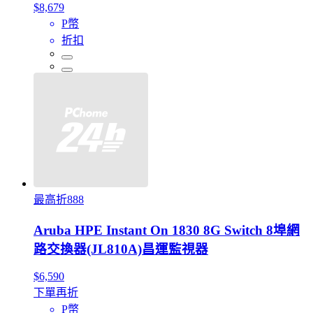
$8,679
P幣
折扣
最高折888
Aruba HPE Instant On 1830 8G Switch 8埠網
路交換器(JL810A)昌運監視器
$6,590
下單再折
P幣