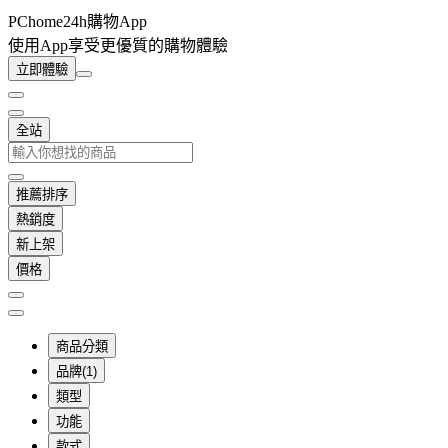
PChome24h購物App
使用App享受更優質的購物體驗
立即體驗
全站
推薦排序
熱銷度
新上架
價格
商品分類
品牌(1)
類型
功能
款式