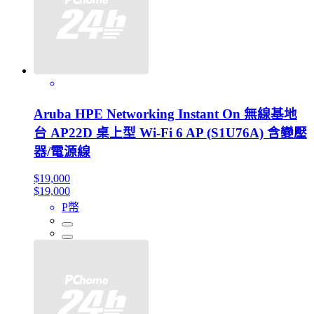
Aruba HPE Networking Instant On 無線基地
台 AP22D 桌上型 Wi‑Fi 6 AP (S1U76A) 含變壓
器/電源線
$19,000
$19,000
P幣