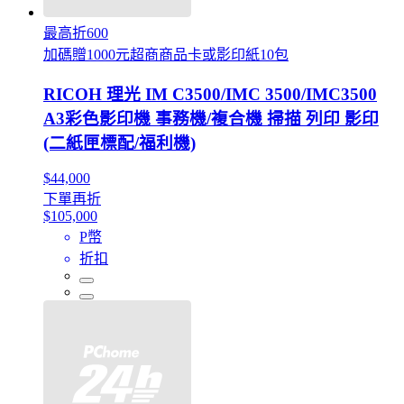
最高折600
加碼贈1000元超商商品卡或影印紙10包
RICOH 理光 IM C3500/IMC 3500/IMC3500
A3彩色影印機 事務機/複合機 掃描 列印 影印
(二紙匣標配/福利機)
$44,000
下單再折
$105,000
P幣
折扣