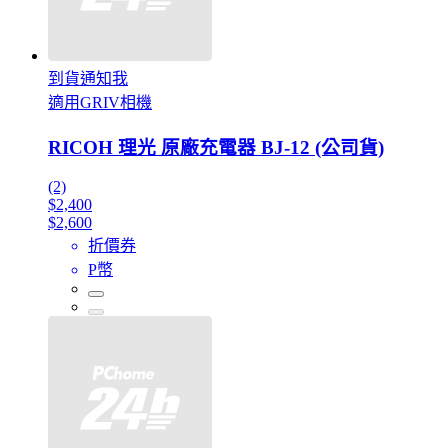
到貨通知我
適用GRIV相機
RICOH 理光 原廠充電器 BJ-12 (公司貨)
(2)
$2,400
$2,600
折價券
P幣