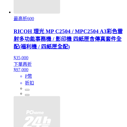
最高折600
RICOH 理光 MP C2504 / MPC2504 A3彩色雷
射多功能事務機 / 影印機 四紙匣含傳真套件全
配(福利機 / 四紙匣全配)
$35,000
下單再折
$97,000
P幣
折扣