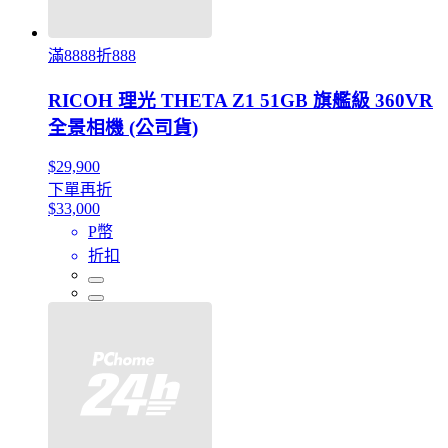
滿8888折888
RICOH 理光 THETA Z1 51GB 旗艦級 360VR
全景相機 (公司貨)
$29,900
下單再折
$33,000
P幣
折扣