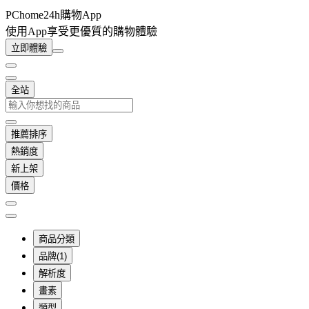
PChome24h購物App
使用App享受更優質的購物體驗
立即體驗
全站
推薦排序
熱銷度
新上架
價格
商品分類
品牌(1)
解析度
畫素
類型