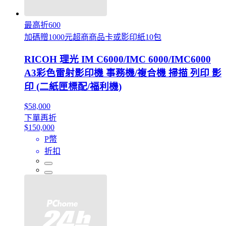
最高折600
加碼贈1000元超商商品卡或影印紙10包
RICOH 理光 IM C6000/IMC 6000/IMC6000
A3彩色雷射影印機 事務機/複合機 掃描 列印 影
印 (二紙匣標配/福利機)
$58,000
下單再折
$150,000
P幣
折扣