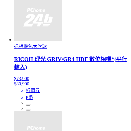
送相機包大吹球
RICOH 理光 GRIV/GR4 HDF 數位相機*(平行
輸入)
$73,900
$80,900
折價券
P幣