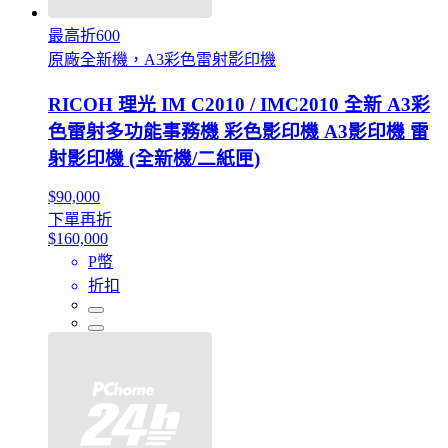
最高折600
原廠全新機，A3彩色雷射影印機
RICOH 理光 IM C2010 / IMC2010 全新 A3彩
色雷射多功能事務機 彩色影印機 A3影印機 雷
射影印機 (全新機/二紙匣)
$90,000
下單再折
$160,000
P幣
折扣