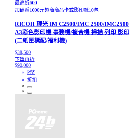
最高折600
加碼贈1000元超商商品卡或影印紙10包
RICOH 理光 IM C2500/IMC 2500/IMC2500
A3彩色影印機 事務機/複合機 掃描 列印 影印
(二紙匣標配/福利機)
$38,500
下單再折
$90,000
P幣
折扣