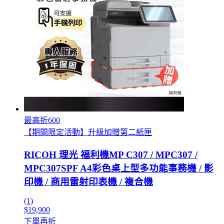
最高折600
【期間限定活動】升級加贈第二紙匣
RICOH 理光 福利機MP C307 / MPC307 /
MPC307SPF A4彩色桌上型多功能事務機 / 影
印機 / 商用雷射印表機 / 複合機
(1)
$19,900
下單再折