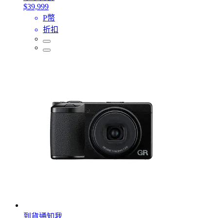
$39,999
P幣
折扣
到貨通知我