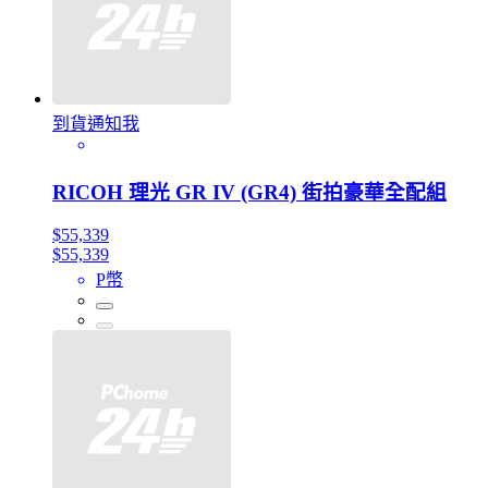
到貨通知我
RICOH 理光 GR IV (GR4) 街拍豪華全配組
$55,339
$55,339
P幣