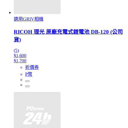
適用GRIV相機
RICOH 理光 原廠充電式鋰電池 DB-120 (公司
貨)
(5)
$1,600
$1,700
折價券
P幣