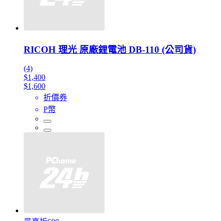
RICOH 理光 原廠鋰電池 DB-110 (公司貨)
(4)
$1,400
$1,600
折價券
P幣