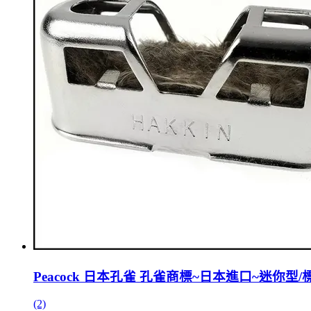
Peacock 日本孔雀 孔雀商標~日本進口~迷你型
(2)