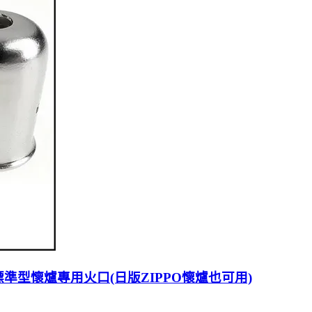
/標準型懷爐專用火口(日版ZIPPO懷爐也可用)