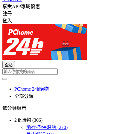
享受APP專屬優惠
註冊
登入
全站
PChome 24h購物
全部分類
依分類顯示
24h購物 (306)
隨行杯/保溫瓶
(270)