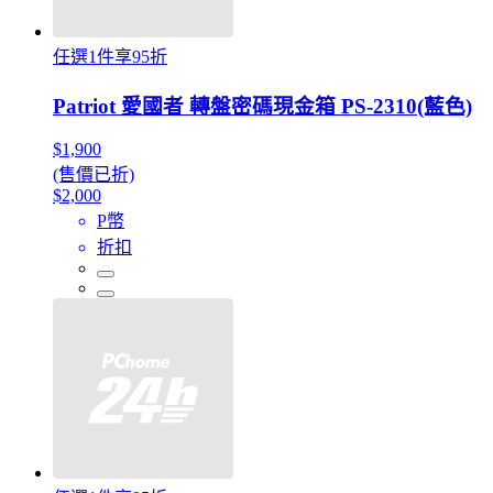
任選1件享95折
Patriot 愛國者 轉盤密碼現金箱 PS-2310(藍色)
$1,900
(售價已折)
$2,000
P幣
折扣