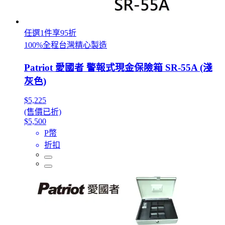
任選1件享95折
100%全程台灣精心製造
Patriot 愛國者 警報式現金保險箱 SR-55A (淺
灰色)
$5,225
(售價已折)
$5,500
P幣
折扣