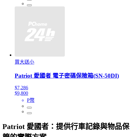
買大送小
Patriot 愛國者 電子密碼保險箱(SN-50DI)
$7,286
$9,800
P幣
Patriot 愛國者：提供行車記錄與物品保