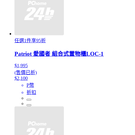
任選1件享95折
Patriot 愛國者 組合式置物櫃LOC-1
$1,995
(售價已折)
$2,100
P幣
折扣