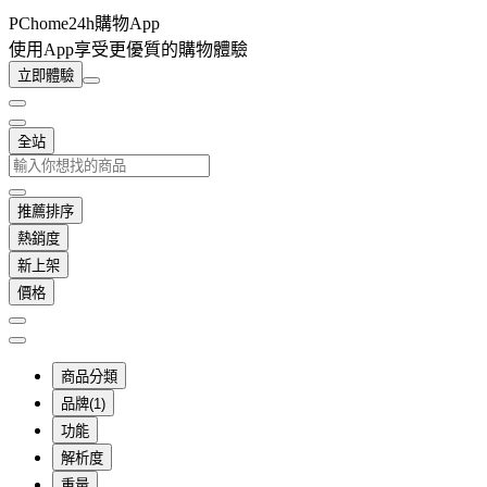
PChome24h購物App
使用App享受更優質的購物體驗
立即體驗
全站
推薦排序
熱銷度
新上架
價格
商品分類
品牌(1)
功能
解析度
重量