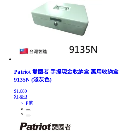
Patriot 愛國者 手提現金收納盒 萬用收納盒
9135N (淺灰色)
$1,680
$1,980
P幣