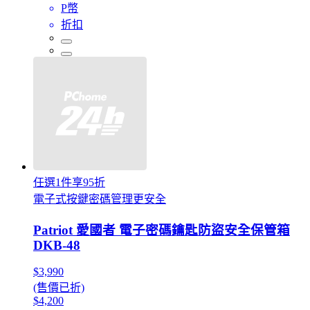
P幣
折扣
任選1件享95折
電子式按鍵密碼管理更安全
Patriot 愛國者 電子密碼鑰匙防盜安全保管箱
DKB-48
$3,990
(售價已折)
$4,200