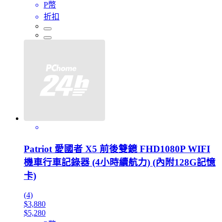
P幣
折扣
Patriot 愛國者 X5 前後雙鏡 FHD1080P WIFI
機車行車記錄器 (4小時續航力) (內附128G記憶
卡)
(4)
$3,880
$5,280