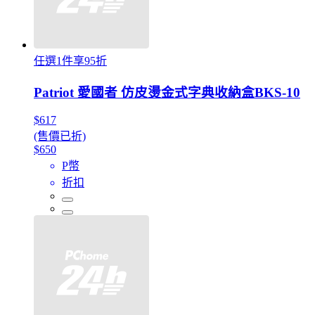
任選1件享95折
Patriot 愛國者 仿皮燙金式字典收納盒BKS-10
$617
(售價已折)
$650
P幣
折扣