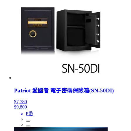
Patriot 愛國者 電子密碼保險箱(SN-50DI)
$7,780
$9,800
P幣