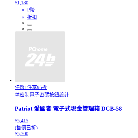
$1,180
P幣
折扣
任選1件享95折
精密制電子密碼按鈕設計
Patriot 愛國者 電子式現金管理箱 DCB-58
$5,415
(售價已折)
$5,700