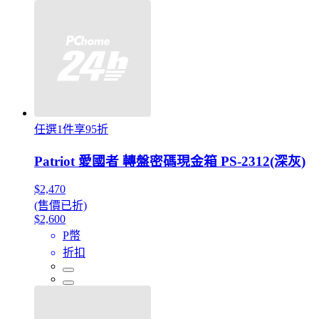
任選1件享95折
Patriot 愛國者 轉盤密碼現金箱 PS-2312(深灰)
$2,470
(售價已折)
$2,600
P幣
折扣