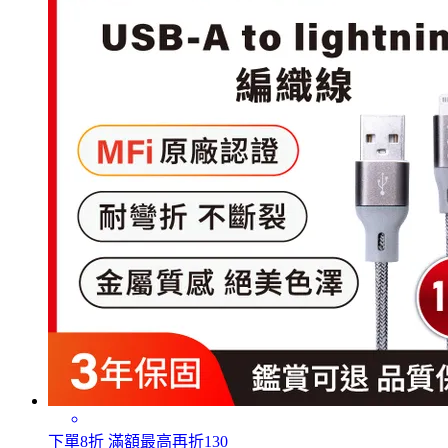
下單8折 滿額最高再折130