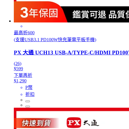
最高折600
(支援USB3.1 PD100W快充筆電平板手機)
PX 大通 UCH13 USB-A/TYPE-C/HDMI 
(26)
$599
下單再折
$1,290
P幣
折扣