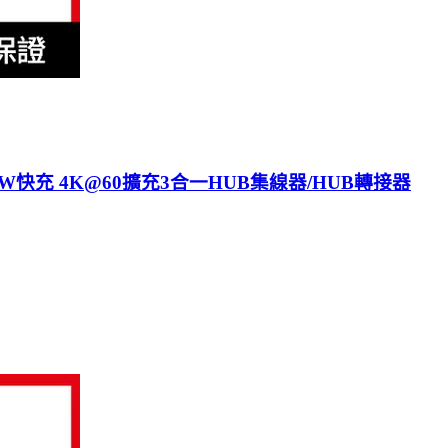
PD100W快充 4K@60擴充3合一HUB集線器/HUB轉接器