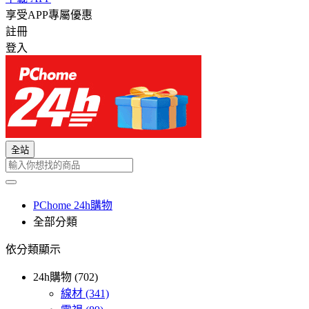
享受APP專屬優惠
註冊
登入
全站
PChome 24h購物
全部分類
依分類顯示
24h購物 (702)
線材
(341)