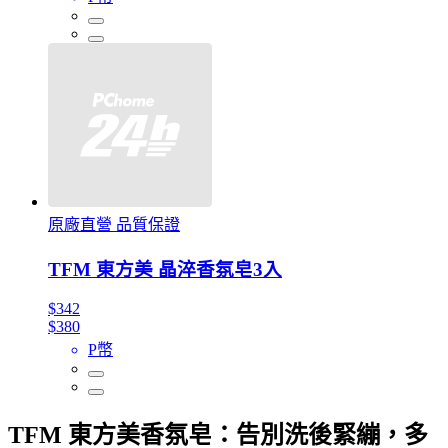
原廠直營 品質保證
TFM 東方美 晶淬香氛皂3入
$342
$380
P幣
TFM 東方美香氛皂：告別洗後緊繃，多