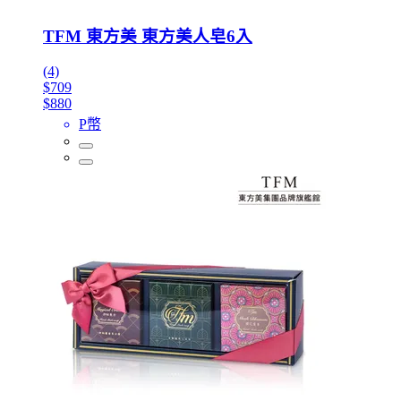
TFM 東方美 東方美人皂6入
(4)
$709
$880
P幣