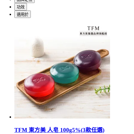
功效
適用於
TFM 東方美 人皂 100g5%(3款任選)