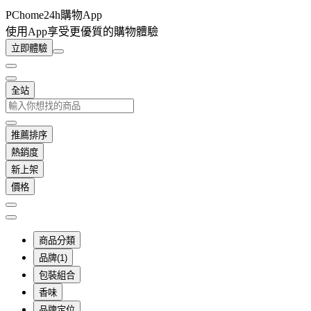
PChome24h購物App
使用App享受更優質的購物體驗
立即體驗
全站
推薦排序
熱銷度
新上架
價格
商品分類
品牌(1)
包裝組合
香味
品牌定位