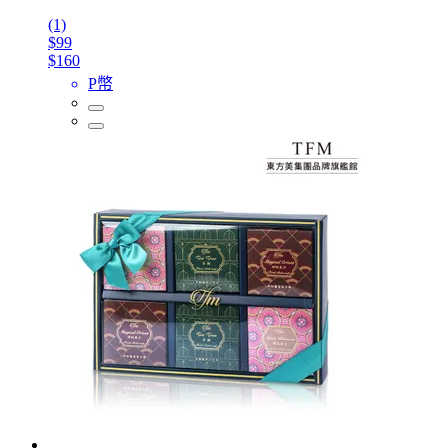
(1)
$99
$160
P幣