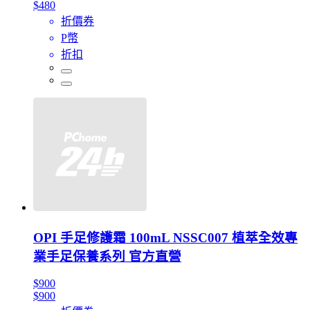
$480
折價券
P幣
折扣
OPI 手足修護霜 100mL NSSC007 植萃全效專
業手足保養系列 官方直營
$900
$900