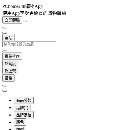
PChome24h購物App
使用App享受更優質的購物體驗
立即體驗
全站
推薦排序
熱銷度
新上架
價格
商品分類
品牌(1)
品牌定位
顏色
類型