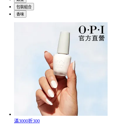
包裝組合
香味
滿3000折300