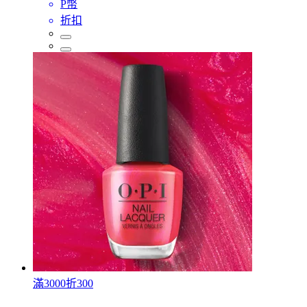
P幣
折扣
滿3000折300