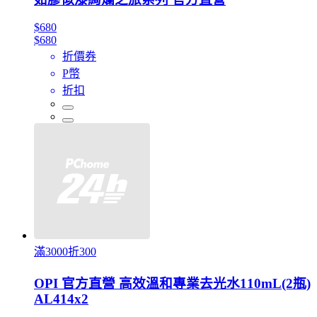
$680
$680
折價券
P幣
折扣
滿3000折300
OPI 官方直營 高效溫和專業去光水110mL(2瓶)
AL414x2