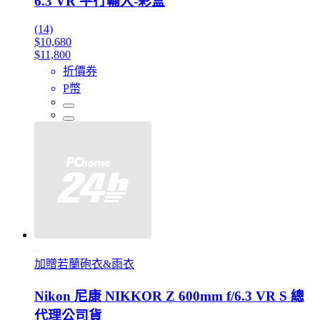
6.3 VR 平行輸入-彩盒
(14)
$10,680
$11,800
折價券
P幣
加贈若蘭砲衣&雨衣
Nikon 尼康 NIKKOR Z 600mm f/6.3 VR S 總
代理公司貨