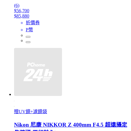
(6)
$56,700
$85,880
折價券
P幣
贈UV鏡+濾鏡袋
Nikon 尼康 NIKKOR Z 400mm F4.5 超遠攝定