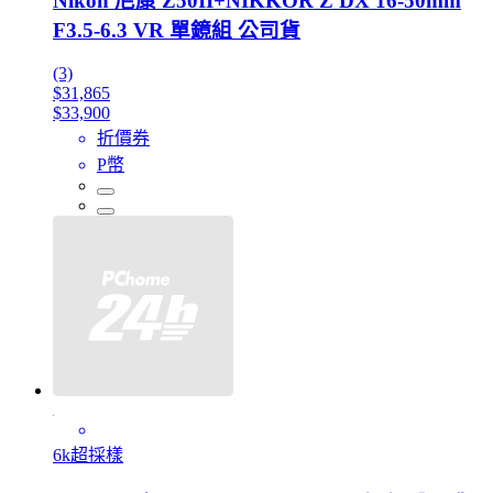
Nikon 尼康 Z50II+NIKKOR Z DX 16-50mm
F3.5-6.3 VR 單鏡組 公司貨
(3)
$31,865
$33,900
折價券
P幣
6k超採樣