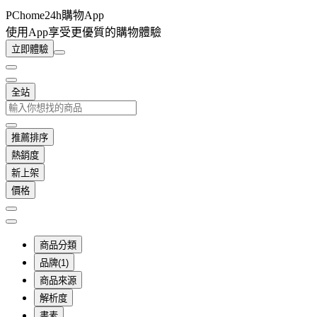
PChome24h購物App
使用App享受更優質的購物體驗
立即體驗
全站
推薦排序
熱銷度
新上架
價格
商品分類
品牌(1)
商品來源
解析度
畫素