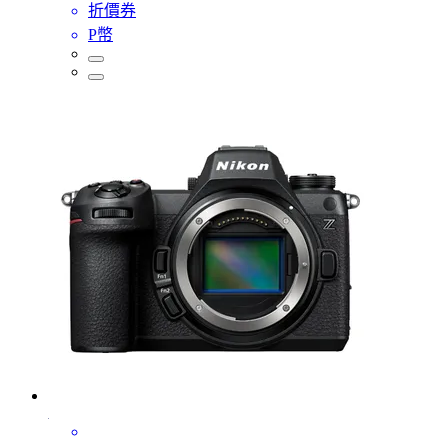
折價券
P幣