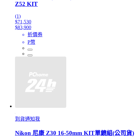
Z52 KIT
(1)
$71,530
$83,900
折價券
P幣
到貨通知我
Nikon 尼康 Z30 16-50mm KIT單鏡組(公司貨)