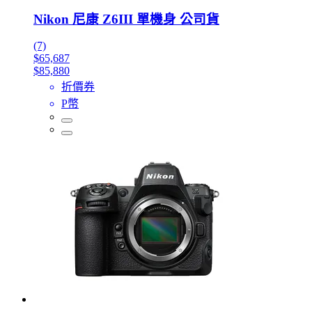
Nikon 尼康 Z6III 單機身 公司貨
(7)
$65,687
$85,880
折價券
P幣