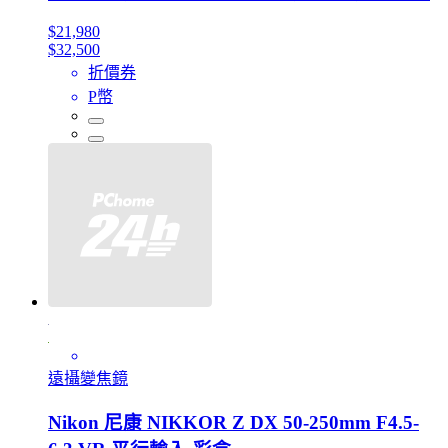
$21,980
$32,500
折價券
P幣
遠攝變焦鏡
Nikon 尼康 NIKKOR Z DX 50-250mm F4.5-