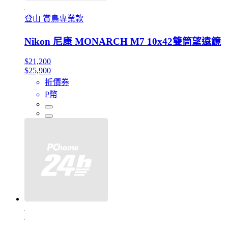
登山 賞鳥專業款
Nikon 尼康 MONARCH M7 10x42雙筒望遠鏡
$21,200
$25,900
折價券
P幣