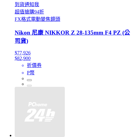
到貨通知我
超值搶購94折
FX格式電動變焦鏡頭
Nikon 尼康 NIKKOR Z 28-135mm F4 PZ (公
司貨)
$77,926
$82,900
折價券
P幣