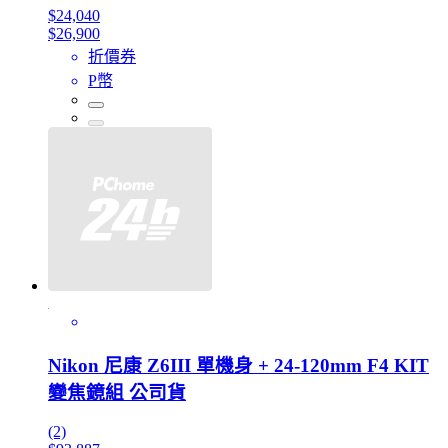
$24,040
$26,900
折價券
P幣
Nikon 尼康 Z6III 單機身 + 24-120mm F4 KIT
變焦鏡組 公司貨
(2)