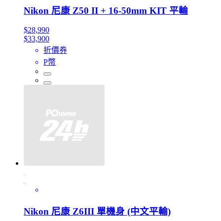
Nikon 尼康 Z50 II + 16-50mm KIT 平輸
$28,990
$33,900
折價券
P幣
Nikon 尼康 Z6III 單機身 (中文平輸)