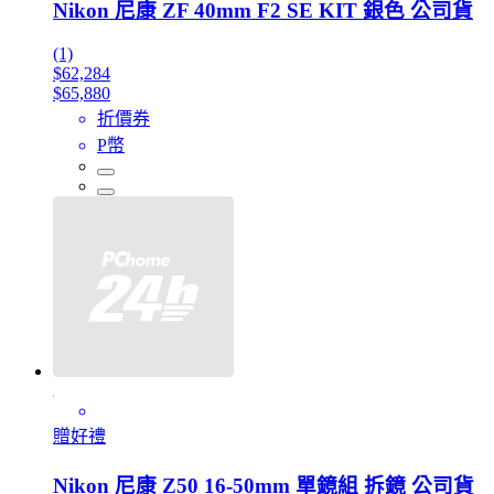
Nikon 尼康 ZF 40mm F2 SE KIT 銀色 公司貨
(1)
$62,284
$65,880
折價券
P幣
贈好禮
Nikon 尼康 Z50 16-50mm 單鏡組 拆鏡 公司貨