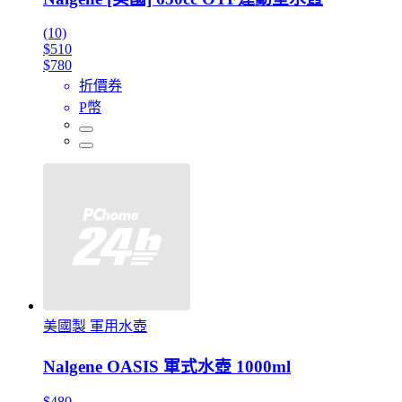
(10)
$510
$780
折價券
P幣
美國製 軍用水壺
Nalgene OASIS 軍式水壺 1000ml
$480