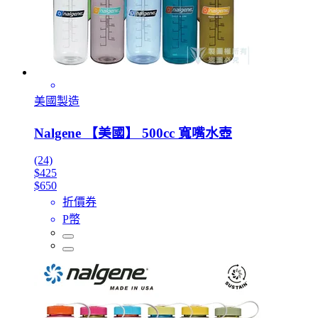
美國製造
Nalgene 【美國】 500cc 寬嘴水壺
(24)
$425
$650
折價券
P幣