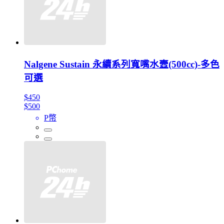
Nalgene Sustain 永續系列寬嘴水壼(500cc)-多色
可選
$450
$500
P幣