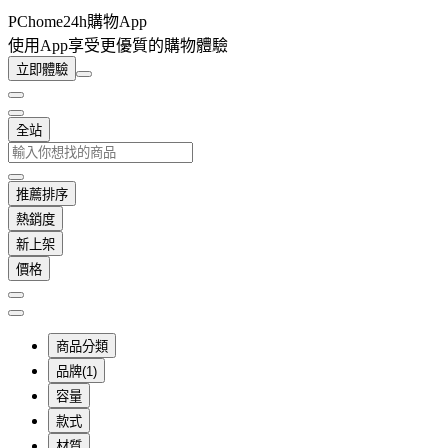
PChome24h購物App
使用App享受更優質的購物體驗
立即體驗
全站
推薦排序
熱銷度
新上架
價格
商品分類
品牌(1)
容量
款式
材質