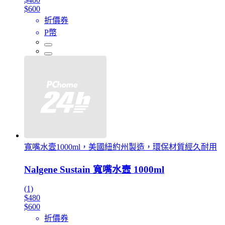
$600
折價券
P幣
寬嘴水壼1000ml，美國紐約州製造，環保材質經久耐用
Nalgene Sustain 寬嘴水壼 1000ml
(1)
$480
$600
折價券