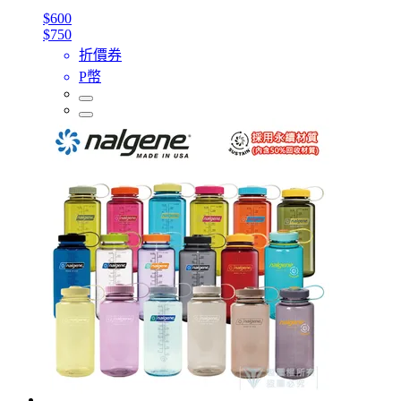
$600
$750
折價券
P幣