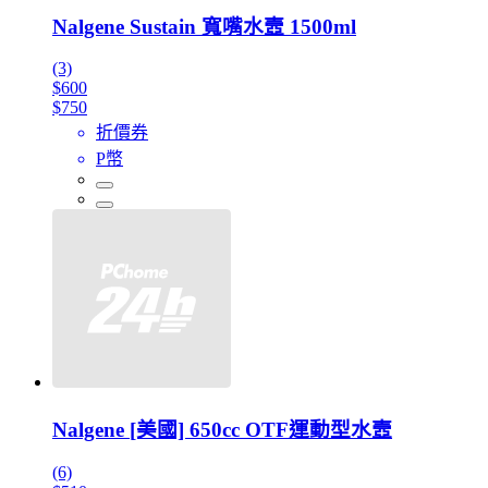
Nalgene Sustain 寬嘴水壼 1500ml
(3)
$600
$750
折價券
P幣
Nalgene [美國] 650cc OTF運動型水壼
(6)