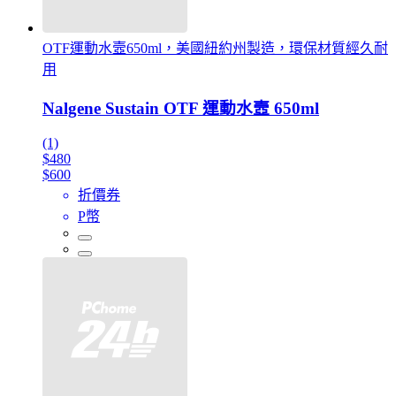
OTF運動水壼650ml，美國紐約州製造，環保材質經久耐
用
Nalgene Sustain OTF 運動水壼 650ml
(1)
$480
$600
折價券
P幣