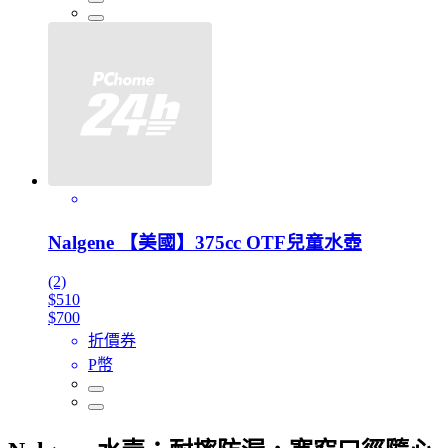
Nalgene 【美國】375cc OTF兒童水壺
(2)
$510
$700
折價券
P幣