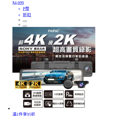
$4,699
P幣
折扣
滿1件享95折