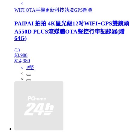
WIFI OTA手機更新科技執法GPS圖資
PAIPAI 拍拍 4K星光級12吋WIFI+GPS雙鏡頭
A550D PLUS流媒體OTA聲控行車記錄器(贈
64G)
(1)
$3,988
$14,980
P幣