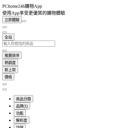
PChome24h購物App
使用App享受更優質的購物體驗
立即體驗
全站
推薦排序
熱銷度
新上架
價格
商品分類
品牌(1)
功能
解析度
功效