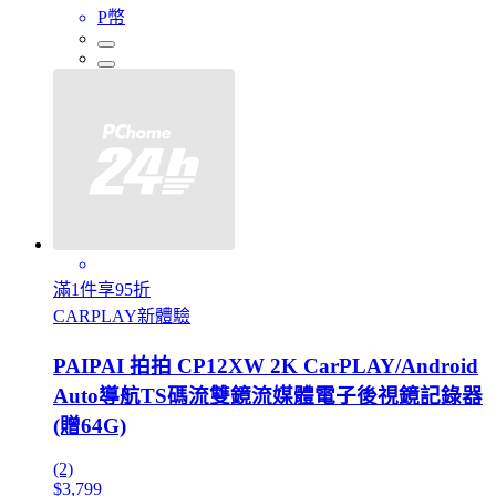
P幣
滿1件享95折
CARPLAY新體驗
PAIPAI 拍拍 CP12XW 2K CarPLAY/Android
Auto導航TS碼流雙鏡流媒體電子後視鏡記錄器
(贈64G)
(2)
$3,799