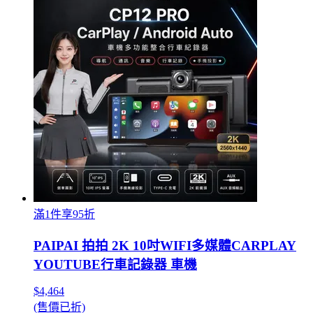
滿1件享95折
PAIPAI 拍拍 2K 10吋WIFI多媒體CARPLAY
YOUTUBE行車記錄器 車機
$4,464
(售價已折)