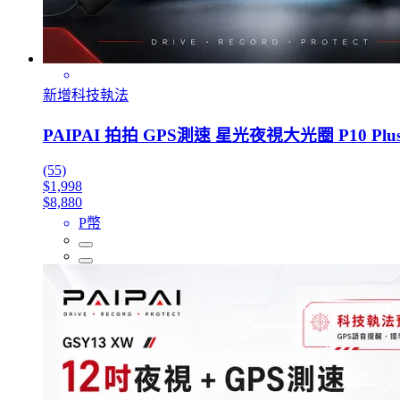
新增科技執法
PAIPAI 拍拍 GPS測速 星光夜視大光圈 P10 P
(55)
$1,998
$8,880
P幣