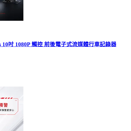
lus 10吋 1080P 觸控 前後電子式流媒體行車記錄器