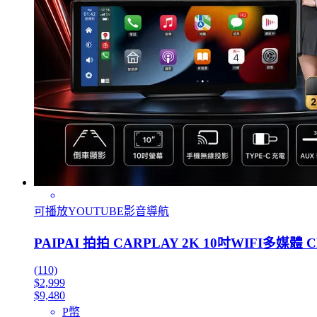
可播放YOUTUBE影音導航
PAIPAI 拍拍 CARPLAY 2K 10吋WIFI多媒體
(110)
$2,999
$9,480
P幣