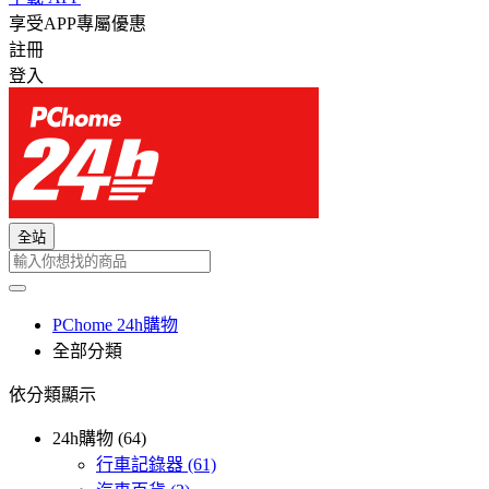
享受APP專屬優惠
註冊
登入
全站
PChome 24h購物
全部分類
依分類顯示
24h購物 (64)
行車記錄器
(61)