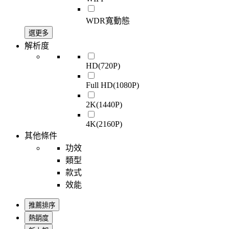
WDR寬動態
選更多
解析度
HD(720P)
Full HD(1080P)
2K(1440P)
4K(2160P)
其他條件
功效
類型
款式
效能
推薦排序
熱銷度