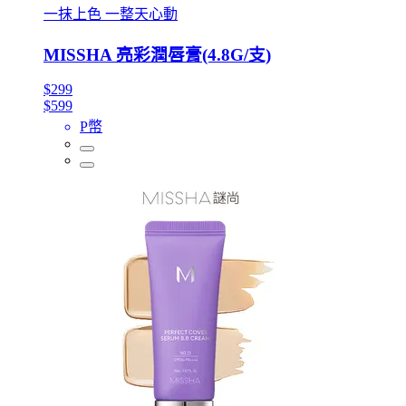
一抹上色 一整天心動
MISSHA 亮彩潤唇膏(4.8G/支)
$299
$599
P幣