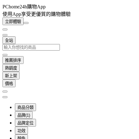
PChome24h購物App
使用App享受更優質的購物體驗
立即體驗
全站
推薦排序
熱銷度
新上架
價格
商品分類
品牌(1)
品牌定位
功效
顏色