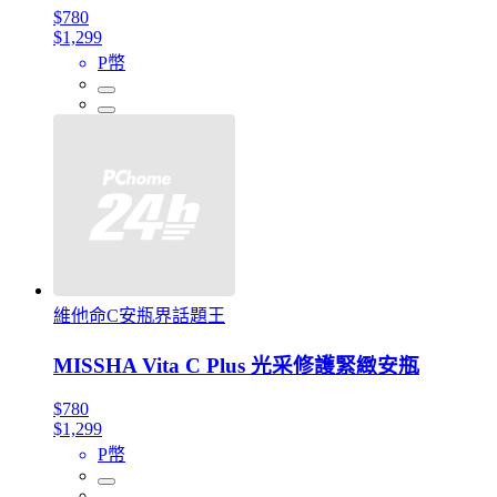
$780
$1,299
P幣
維他命C安瓶界話題王
MISSHA Vita C Plus 光采修護緊緻安瓶
$780
$1,299
P幣