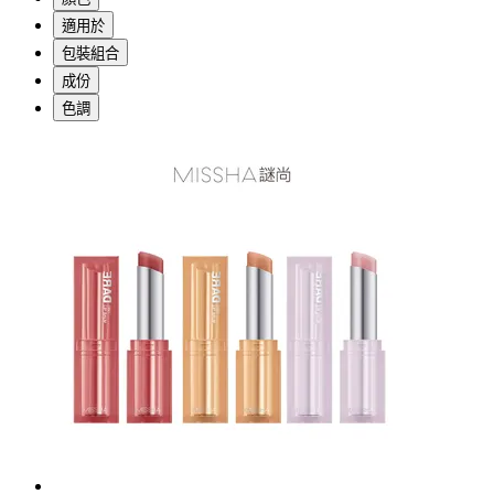
適用於
包裝組合
成份
色調