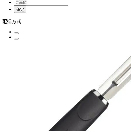
確定
配送方式