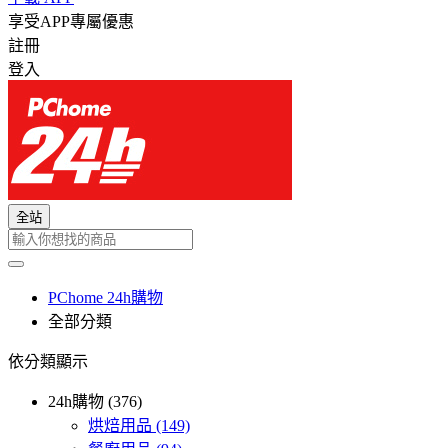
享受APP專屬優惠
註冊
登入
全站
PChome 24h購物
全部分類
依分類顯示
24h購物 (376)
烘焙用品
(149)