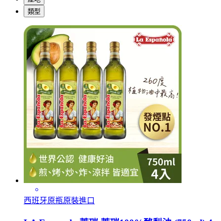
類型
西班牙原瓶原裝進口