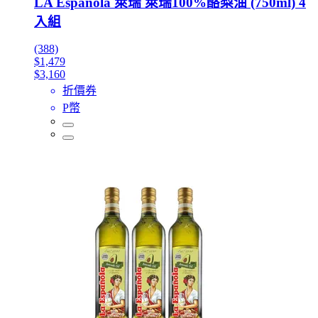
LA Espanola 萊瑞 萊瑞100%酪梨油 (750ml) 4
入組
(388)
$1,479
$3,160
折價券
P幣