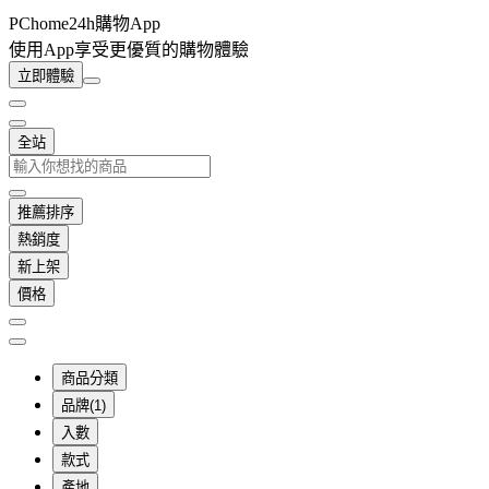
PChome24h購物App
使用App享受更優質的購物體驗
立即體驗
全站
推薦排序
熱銷度
新上架
價格
商品分類
品牌(1)
入數
款式
產地