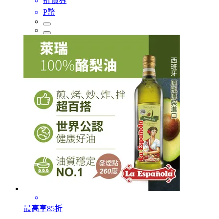
折價券
P幣
最高享85折