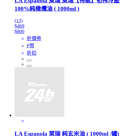
LA Espanola 萊瑞 萊瑞【特級】初榨冷壓
100%純橄欖油 ( 1000ml )
(13)
$469
$800
折價券
P幣
折扣
LA Espanola 萊瑞 純玄米油 ( 1000ml /罐)