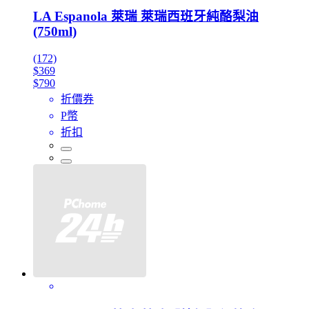
LA Espanola 萊瑞 萊瑞西班牙純酪梨油
(750ml)
(172)
$369
$790
折價券
P幣
折扣