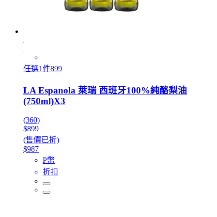
任選1件899
LA Espanola 萊瑞 西班牙100%純酪梨油
(750ml)X3
(360)
$899
(售價已折)
$987
P幣
折扣