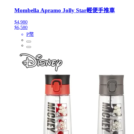
Mombella Apramo Jolly Star輕便手推車
$4,980
$6,580
P幣