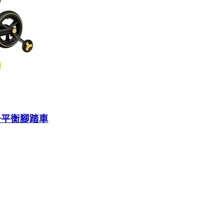
四合一平衡腳踏車