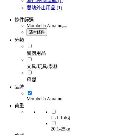
隨行杯/保溫瓶
(1)
嬰幼外出用品
(1)
條件篩選
Mombella Apramo
清空條件
分類
餐廚用品
文具/玩具/樂器
母嬰
品牌
Mombella Apramo
荷重
11.1-15kg
20.1-25kg