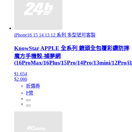
iPhone16 15 14 13 12 系列 多型號可客製
KnowStar APPLE 全系列 鏡頭全包覆彩鑽防摔
魔方手機殼-捕夢網
(16ProMax/16Plus/15Pro/14Pro/13mini/12Pro/i1
$1,654
$2,080
折價券
P幣