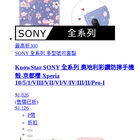
最高折300
SONY 全系列 多型號可客製
KnowStar SONY 全系列 奧地利彩鑽防摔手機
殼-京都櫻 Xperia
10/5/1/VIII/VII/VI/V/IV/III/II/Pro-I
$1,026
(售價已折)
$1,126
P幣
折扣