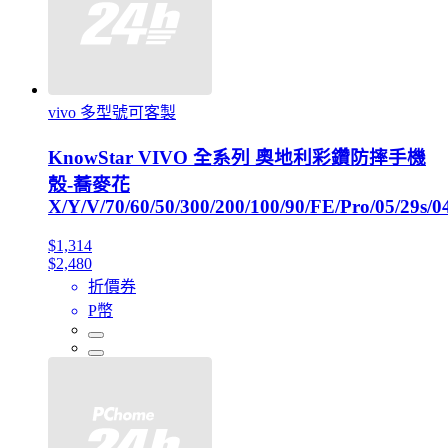
vivo 多型號可客製
KnowStar VIVO 全系列 奧地利彩鑽防摔手機
殼-蕎麥花
X/Y/V/70/60/50/300/200/100/90/FE/Pro/05/29s/0
$1,314
$2,480
折價券
P幣