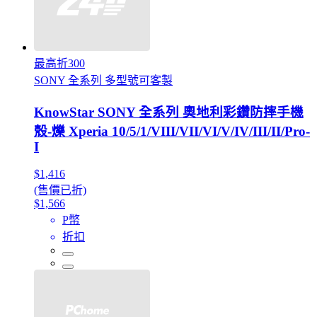
最高折300
SONY 全系列 多型號可客製
KnowStar SONY 全系列 奧地利彩鑽防摔手機
殼-爍 Xperia 10/5/1/VIII/VII/VI/V/IV/III/II/Pro-
I
$1,416
(售價已折)
$1,566
P幣
折扣