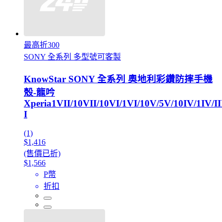
最高折300
SONY 全系列 多型號可客製
KnowStar SONY 全系列 奧地利彩鑽防摔手機
殼-龍吟
Xperia1VII/10VII/10VI/1VI/10V/5V/10IV/1IV/II
I
(1)
$1,416
(售價已折)
$1,566
P幣
折扣