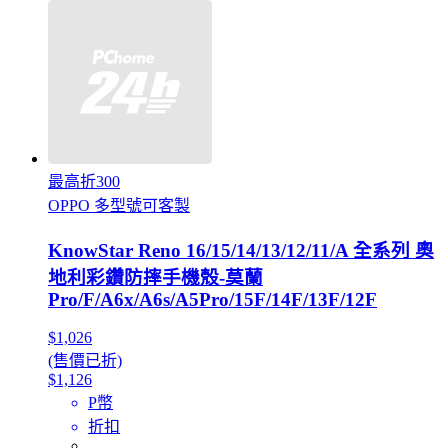
最高折300
OPPO 多型號可客製
KnowStar Reno 16/15/14/13/12/11/A 全系列 奧
地利彩鑽防摔手機殼-莫蘭
Pro/F/A6x/A6s/A5Pro/15F/14F/13F/12F
$1,026
(售價已折)
$1,126
P幣
折扣