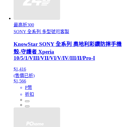
最高折300
SONY 全系列 多型號可客製
KnowStar SONY 全系列 奧地利彩鑽防摔手機
殼-守護者 Xperia
10/5/1/VIII/VII/VI/V/IV/III/II/Pro-I
$1,416
(售價已折)
$1,566
P幣
折扣