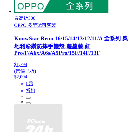
最高折300
OPPO 多型號可客製
KnowStar Reno 16/15/14/13/12/11/A 全系列 奧
地利彩鑽防摔手機殼-蘿蔓藤-紅
Pro/F/A6x/A6s/A5Pro/15F/14F/13F
$1,794
(售價已折)
$2,094
P幣
折扣