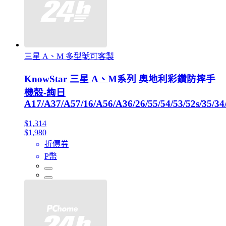
三星 A、M 多型號可客製
KnowStar 三星 A、M系列 奧地利彩鑽防摔手
機殼-絢日
A17/A37/A57/16/A56/A36/26/55/54/53/52s/35/34/
$1,314
$1,980
折價券
P幣