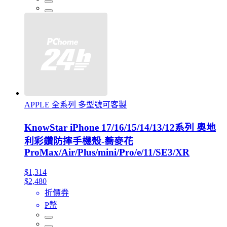
APPLE 全系列 多型號可客製
KnowStar iPhone 17/16/15/14/13/12系列 奧地
利彩鑽防摔手機殼-蕎麥花
ProMax/Air/Plus/mini/Pro/e/11/SE3/XR
$1,314
$2,480
折價券
P幣