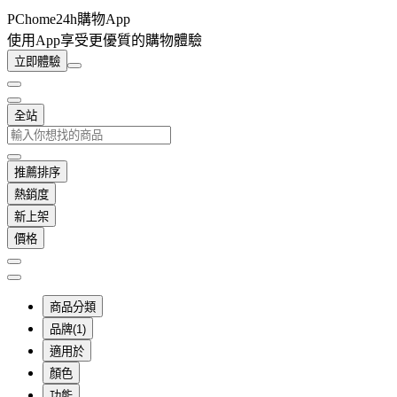
PChome24h購物App
使用App享受更優質的購物體驗
立即體驗
全站
推薦排序
熱銷度
新上架
價格
商品分類
品牌(1)
適用於
顏色
功能