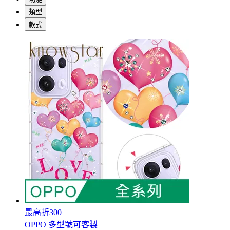
類型
款式
最高折300
OPPO 多型號可客製