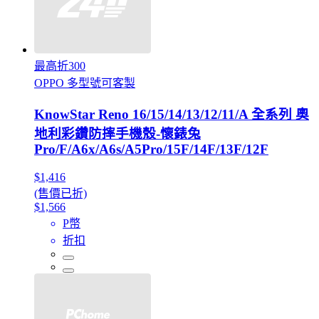
最高折300
OPPO 多型號可客製
KnowStar Reno 16/15/14/13/12/11/A 全系列 奧
地利彩鑽防摔手機殼-懷錶兔
Pro/F/A6x/A6s/A5Pro/15F/14F/13F/12F
$1,416
(售價已折)
$1,566
P幣
折扣