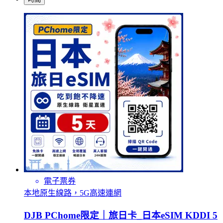
電子票券
本地原生線路，5G高速連網
DJB PChome限定｜旅日卡_日本eSIM KDDI 5