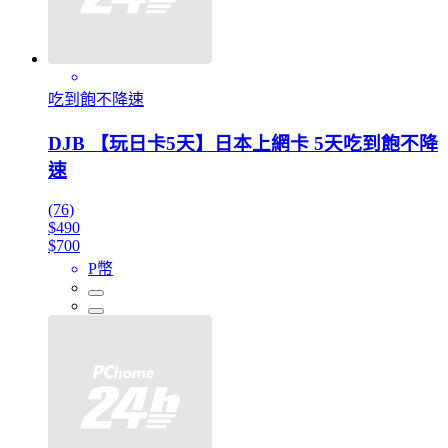
吃到飽不降速
DJB 【玩日卡5天】日本上網卡 5天吃到飽不降
速
(76)
$490
$700
P幣