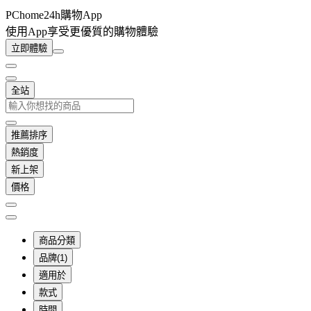
PChome24h購物App
使用App享受更優質的購物體驗
立即體驗
全站
推薦排序
熱銷度
新上架
價格
商品分類
品牌(1)
適用於
款式
時間