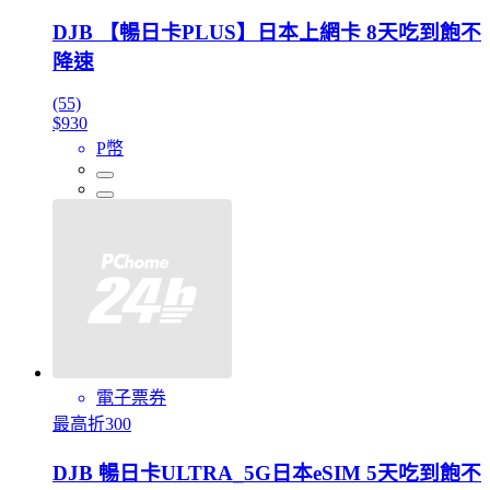
DJB 【暢日卡PLUS】日本上網卡 8天吃到飽不
降速
(55)
$930
P幣
電子票券
最高折300
DJB 暢日卡ULTRA_5G日本eSIM 5天吃到飽不