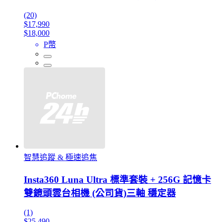
(20)
$17,990
$18,000
P幣
智慧追蹤 & 極速追焦
Insta360 Luna Ultra 標準套裝 + 256G 記憶卡
雙鏡頭雲台相機 (公司貨)三軸 穩定器
(1)
$25,490