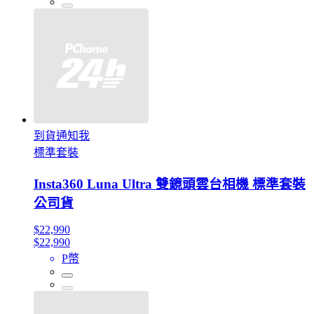
到貨通知我
標準套裝
Insta360 Luna Ultra 雙鏡頭雲台相機 標準套裝
公司貨
$22,990
$22,990
P幣