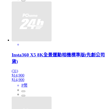
Insta360 X5 8K全景運動相機標準版(先創公司
貨)
(31)
$14,900
$14,900
P幣