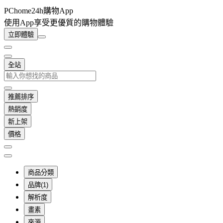
PChome24h購物App
使用App享受更優質的購物體驗
立即體驗
全站
推薦排序
熱銷度
新上架
價格
商品分類
品牌(1)
解析度
畫素
來源