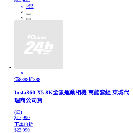
P幣
滿8888折888
Insta360 X5 8K全景運動相機 萬能套組 東城代
理商公司貨
(63)
$17,990
下單再折
$22,990