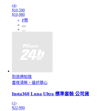
(4)
$10,590
$10,980
P幣
到貨通知我
晝夜清晰，遠近隨心
Insta360 Luna Ultra 標準套裝 公司貨
(1)
$22,990