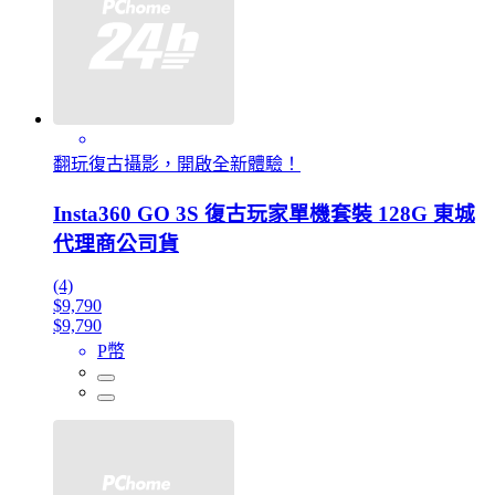
翻玩復古攝影，開啟全新體驗！
Insta360 GO 3S 復古玩家單機套裝 128G 東城
代理商公司貨
(4)
$9,790
$9,790
P幣