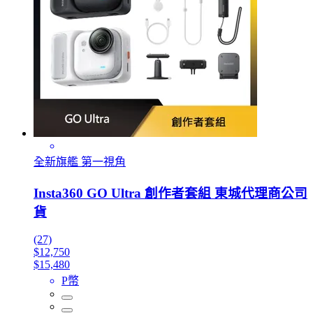
全新旗艦 第一視角
Insta360 GO Ultra 創作者套組 東城代理商公司
貨
(27)
$12,750
$15,480
P幣