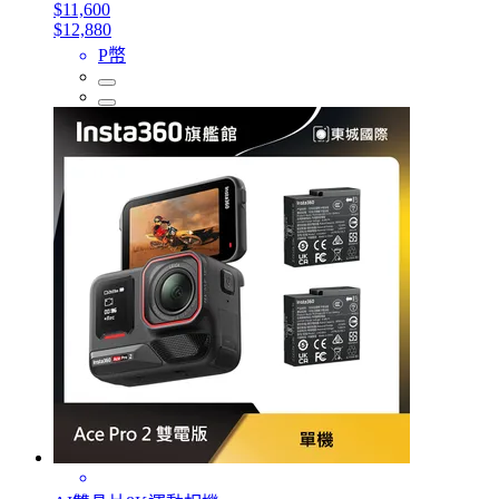
$11,600
$12,880
P幣