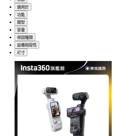
適用於
功能
類型
容量
保固種類
設備相容性
尺寸