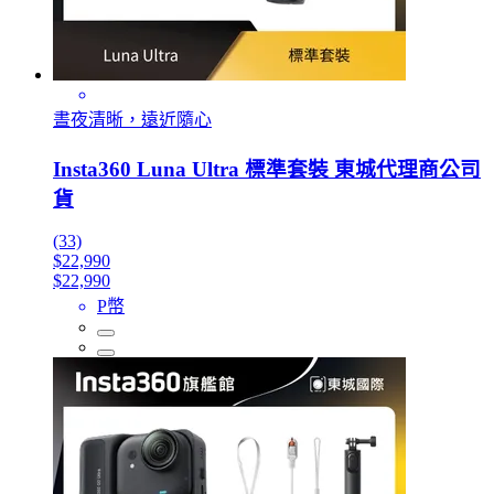
晝夜清晰，遠近隨心
Insta360 Luna Ultra 標準套裝 東城代理商公司
貨
(33)
$22,990
$22,990
P幣