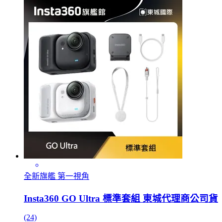
全新旗艦 第一視角
Insta360 GO Ultra 標準套組 東城代理商公司貨
(24)