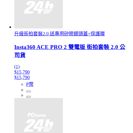
升級街拍套裝2.0 送專用矽膠鏡頭蓋+保護膜
Insta360 ACE PRO 2 雙電版 街拍套裝 2.0 公
司貨
(1)
$15,790
$15,790
P幣