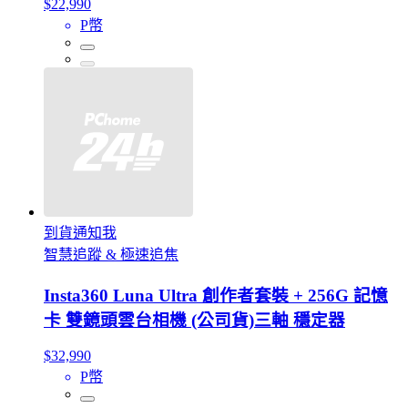
$22,990
P幣
到貨通知我
智慧追蹤 & 極速追焦
Insta360 Luna Ultra 創作者套裝 + 256G 記憶
卡 雙鏡頭雲台相機 (公司貨)三軸 穩定器
$32,990
P幣