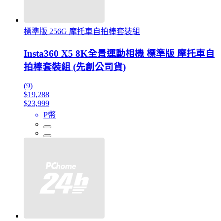
標準版 256G 摩托車自拍棒套裝組
Insta360 X5 8K全景運動相機 標準版 摩托車自
拍棒套裝組 (先創公司貨)
(9)
$19,288
$23,999
P幣