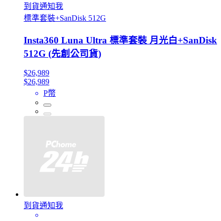
到貨通知我
標準套裝+SanDisk 512G
Insta360 Luna Ultra 標準套裝 月光白+SanDisk
512G (先創公司貨)
$26,989
$26,989
P幣
到貨通知我