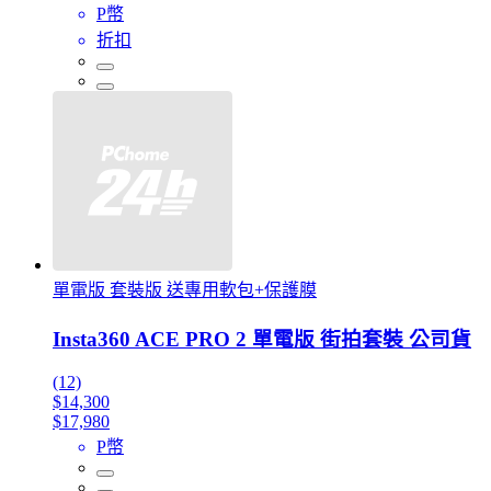
P幣
折扣
單電版 套裝版 送專用軟包+保護膜
Insta360 ACE PRO 2 單電版 街拍套裝 公司貨
(12)
$14,300
$17,980
P幣