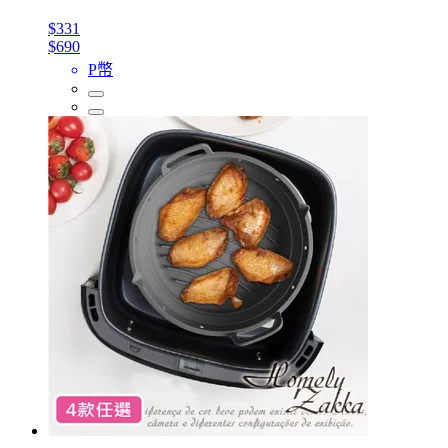
$331
$690
P幣