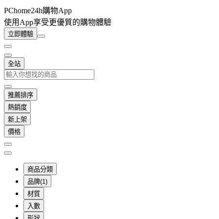
PChome24h購物App
使用App享受更優質的購物體驗
立即體驗
全站
推薦排序
熱銷度
新上架
價格
商品分類
品牌(1)
材質
入數
形狀