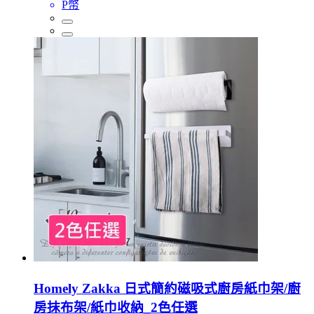
P幣
Homely Zakka 日式簡約磁吸式廚房紙巾架/廚
房抹布架/紙巾收納_2色任選