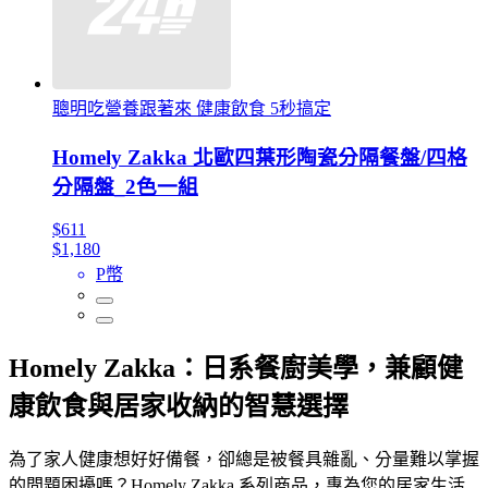
聰明吃營養跟著來 健康飲食 5秒搞定
Homely Zakka 北歐四葉形陶瓷分隔餐盤/四格
分隔盤_2色一組
$611
$1,180
P幣
Homely Zakka：日系餐廚美學，兼顧健
康飲食與居家收納的智慧選擇
為了家人健康想好好備餐，卻總是被餐具雜亂、分量難以掌握
的問題困擾嗎？Homely Zakka 系列商品，專為您的居家生活