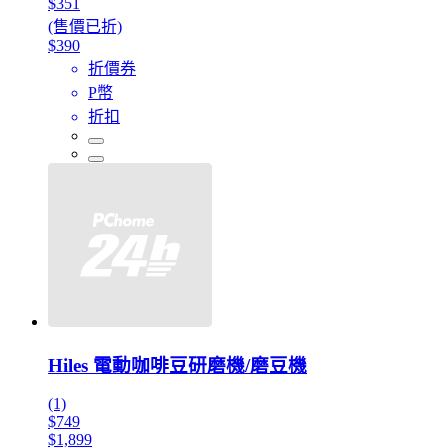
$351
(售價已折)
$390
折價券
P幣
折扣
Hiles 電動咖啡豆研磨機/磨豆機
(1)
$749
$1,899