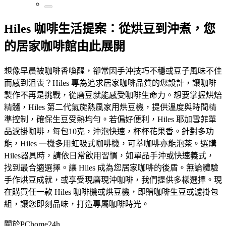
Hiles 咖啡生活提案：從烘豆到沖煮，您
的居家咖啡館由此展開
想像早晨被咖啡香喚醒，卻常因手沖技巧不穩或豆子風味不佳
而感到沮喪？Hiles 專為追求居家咖啡品質的您設計，讓咖啡
製作不再是挑戰，從磨豆就能感受咖啡生命力。想要掌握烘焙
精髓，Hiles 第二代氣旋熱風家用烘豆機，提供溫度與時間精
準控制，確保生豆受熱均勻。若偏好便利，Hiles 耶加雪菲單
品濾掛咖啡，每包10克，沖泡快速，杯杯花果香。針對多功
能，Hiles 一機多用虹吸式咖啡機，可萃咖啡亦能泡茶。選購
Hiles器具時，請依日常飲用習慣，如單品手沖或快速義式，
找到最合適選擇。讓 Hiles 成為您居家咖啡的後盾。無論體驗
手作烘豆成就，或享受現磨現沖咖啡，我們提供多樣選擇。現
在購買任一款 Hiles 咖啡機或烘豆機，即贈咖啡生豆或濾掛包
組，讓您即刻品味，打造專屬咖啡時光。
關於PChome24h