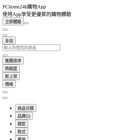
PChome24h購物App
使用App享受更優質的購物體驗
立即體驗
全站
推薦排序
熱銷度
新上架
價格
商品分類
品牌(1)
類型
款式
產地