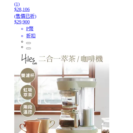
(1)
$28,106
(售價已折)
$29,900
P幣
折扣