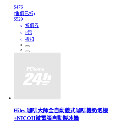
$476
(售價已折)
$529
折價券
P幣
折扣
Hiles 咖啡大師全自動義式咖啡機奶泡機
+NICOH微電腦自動製冰機