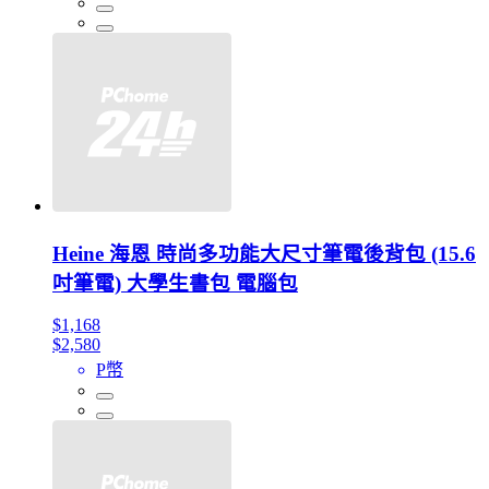
Heine 海恩 時尚多功能大尺寸筆電後背包 (15.6
吋筆電) 大學生書包 電腦包
$1,168
$2,580
P幣