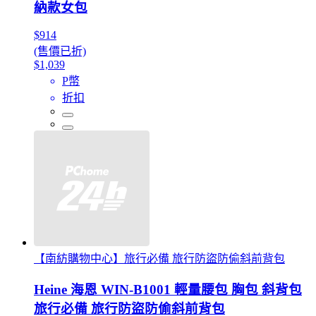
納款女包
$914
(售價已折)
$1,039
P幣
折扣
【南紡購物中心】旅行必備 旅行防盜防偷斜前背包
Heine 海恩 WIN-B1001 輕量腰包 胸包 斜背包
旅行必備 旅行防盜防偷斜前背包