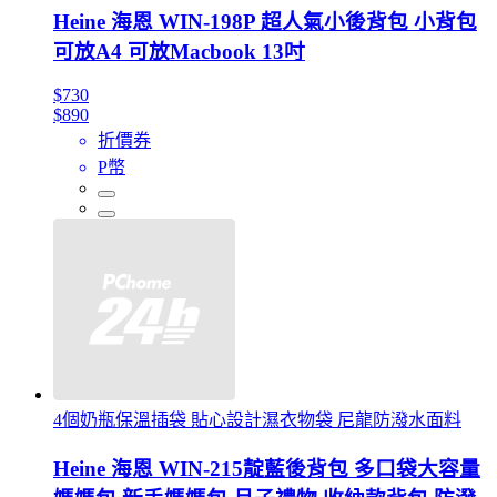
Heine 海恩 WIN-198P 超人氣小後背包 小背包
可放A4 可放Macbook 13吋
$730
$890
折價券
P幣
4個奶瓶保溫插袋 貼心設計濕衣物袋 尼龍防潑水面料
Heine 海恩 WIN-215靛藍後背包 多口袋大容量