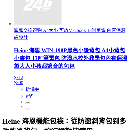
聖誕交換禮物 A4大小 可放Macbook 13吋筆電 內有保溫
袋設計
Heine 海恩 WIN-198P黑色小後背包 A4小背包
小書包 13吋筆電包 防潑水校外教學包內有保溫
袋大人小孩都適合的包包
$712
$890
折價券
P幣
Heine 海恩機能包袋：從防盜斜背包到多