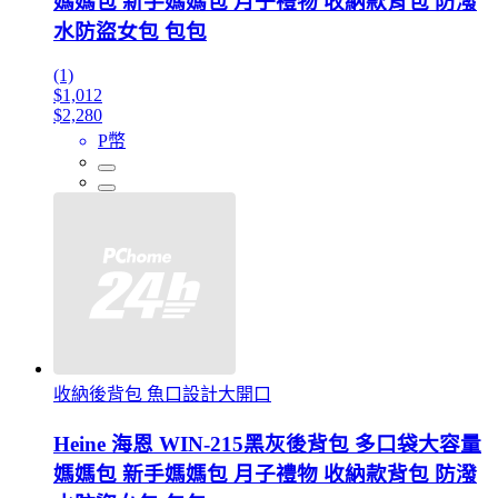
媽媽包 新手媽媽包 月子禮物 收納款背包 防潑
水防盜女包 包包
(1)
$1,012
$2,280
P幣
收納後背包 魚口設計大開口
Heine 海恩 WIN-215黑灰後背包 多口袋大容量
媽媽包 新手媽媽包 月子禮物 收納款背包 防潑