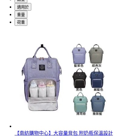
適用於
重量
荷重
【南紡購物中心】大容量背包 附奶瓶保溫設計