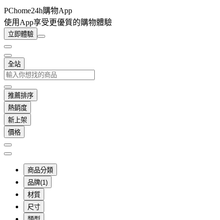
PChome24h購物App
使用App享受更優質的購物體驗
立即體驗
全站
推薦排序
熱銷度
新上架
價格
商品分類
品牌(1)
材質
尺寸
類型