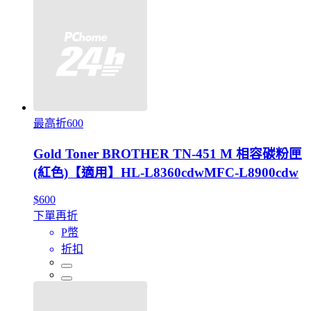
最高折600
Gold Toner BROTHER TN-451 M 相容碳粉匣
(紅色)【適用】HL-L8360cdwMFC-L8900cdw
$600
下單再折
P幣
折扣