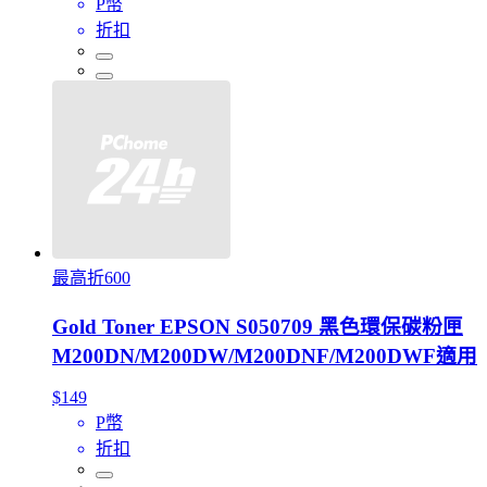
P幣
折扣
最高折600
Gold Toner EPSON S050709 黑色環保碳粉匣
M200DN/M200DW/M200DNF/M200DWF適用
$149
P幣
折扣