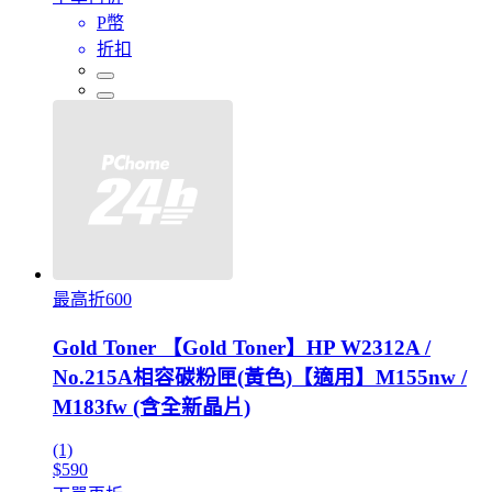
P幣
折扣
最高折600
Gold Toner 【Gold Toner】HP W2312A /
No.215A相容碳粉匣(黃色)【適用】M155nw /
M183fw (含全新晶片)
(1)
$590