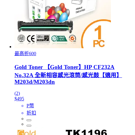
最高折600
Gold Toner 【Gold Toner】HP CF232A
No.32A 全新相容感光滾筒/感光鼓【適用】
M203d/M203dn
(2)
$495
P幣
折扣