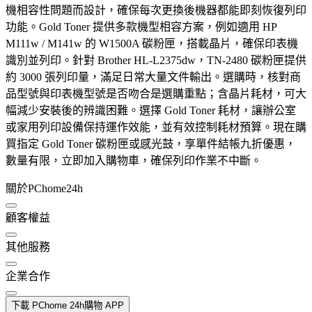
機相容性問題而設計，確保每次更換後機器都能即刻恢復列印
功能。Gold Toner 提供多款機型相容方案，例如適用 HP
M111w / M141w 的 W1500A 碳粉匣，搭載晶片，確保印表機
識別並列印。針對 Brother HL-L2375dw，TN-2480 碳粉匣提供
約 3000 張列印量，滿足日常大量文件輸出。選購時，核對商
品型號與印表機型號是否吻合是選購重點；含晶片耗材，可大
幅減少安裝後的辨識困難。選擇 Gold Toner 耗材，讓辦公室
或家用列印設備保持運作效能，並有效控制耗材預算。現在購
買指定 Gold Toner 碳粉匣或感光鼓，享單件結帳九折優惠，
數量有限，立即加入購物車，確保列印作業不中斷。
關於PChome24h
顧客權益
其他服務
企業合作
下載 PChome 24h購物 APP