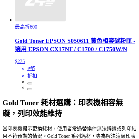
最高折600
Gold Toner EPSON S050611 黃色相容碳粉匣 -
適用 EPSON CX17NF / C1700 / C1750W/N
$275
P幣
折扣
Gold Toner 耗材選購：印表機相容無
礙，列印效能維持
當印表機提示更換耗材，使用者常遇替換件無法辨識或列印結
果不符預期的情況。Gold Toner 系列耗材，專為解決這類印表