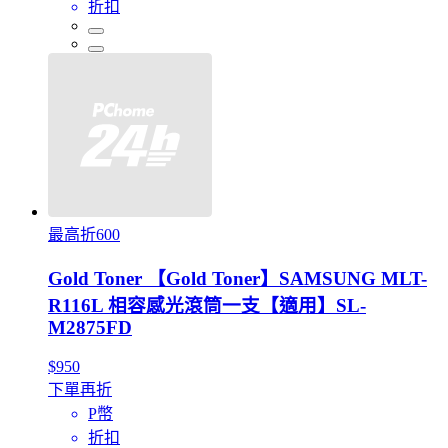
折扣
最高折600
Gold Toner 【Gold Toner】SAMSUNG MLT-
R116L 相容感光滾筒一支【適用】SL-
M2875FD
$950
下單再折
P幣
折扣