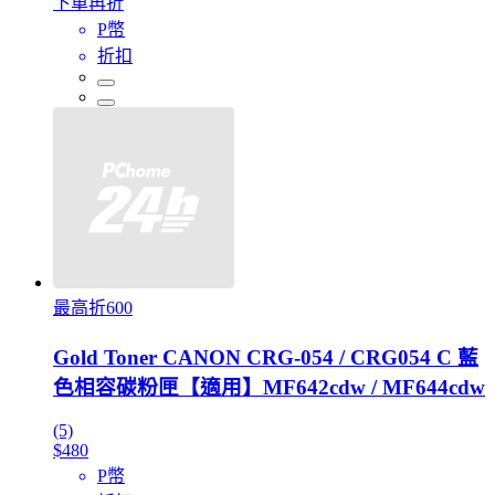
下單再折
P幣
折扣
最高折600
Gold Toner CANON CRG-054 / CRG054 C 藍
色相容碳粉匣【適用】MF642cdw / MF644cdw
(5)
$480
P幣