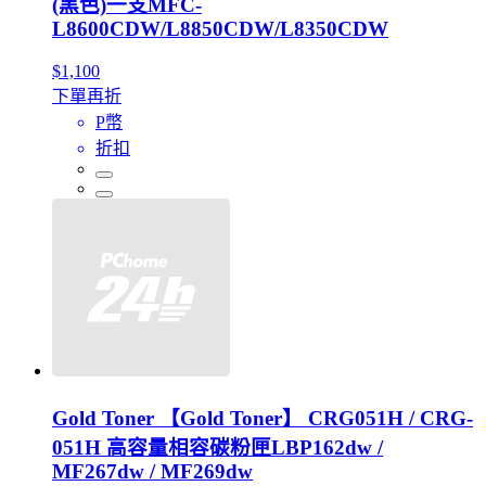
(黑色)一支MFC-
L8600CDW/L8850CDW/L8350CDW
$1,100
下單再折
P幣
折扣
Gold Toner 【Gold Toner】 CRG051H / CRG-
051H 高容量相容碳粉匣LBP162dw /
MF267dw / MF269dw