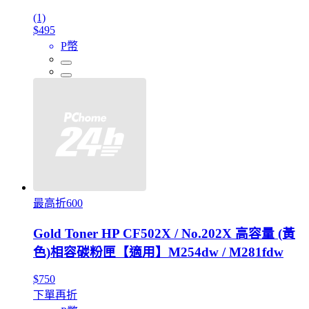
(1)
$495
P幣
最高折600
Gold Toner HP CF502X / No.202X 高容量 (黃
色)相容碳粉匣【適用】M254dw / M281fdw
$750
下單再折