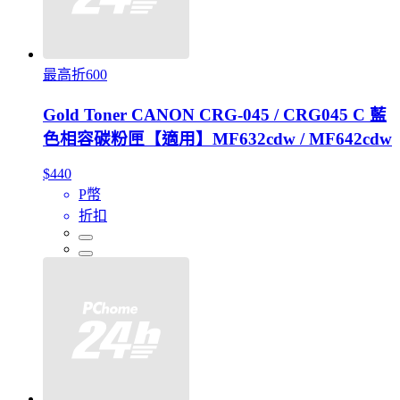
最高折600
Gold Toner CANON CRG-045 / CRG045 C 藍
色相容碳粉匣【適用】MF632cdw / MF642cdw
$440
P幣
折扣