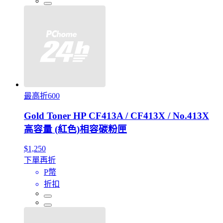
最高折600
Gold Toner HP CF413A / CF413X / No.413X
高容量 (紅色)相容碳粉匣
$1,250
下單再折
P幣
折扣