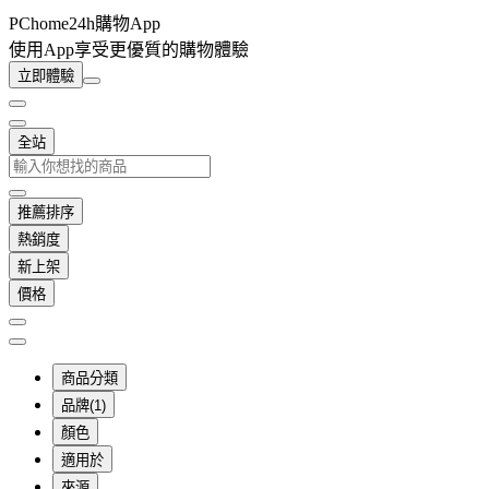
PChome24h購物App
使用App享受更優質的購物體驗
立即體驗
全站
推薦排序
熱銷度
新上架
價格
商品分類
品牌(1)
顏色
適用於
來源