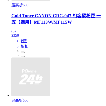
最高折600
Gold Toner CANON CRG-047 相容碳粉匣 一
支【適用】MF113W/MF115W
(5)
$350
P幣
折扣
最高折600