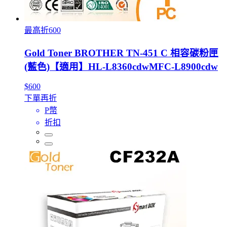
最高折600
Gold Toner BROTHER TN-451 C 相容碳粉匣
(藍色)【適用】HL-L8360cdwMFC-L8900cdw
$600
下單再折
P幣
折扣