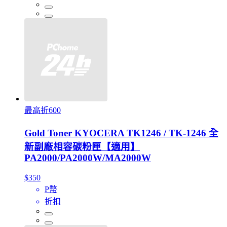
最高折600
Gold Toner KYOCERA TK1246 / TK-1246 全
新副廠相容碳粉匣【適用】
PA2000/PA2000W/MA2000W
$350
P幣
折扣