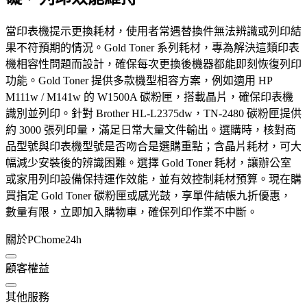
當印表機提示更換耗材，使用者常遇替換件無法辨識或列印結
果不符預期的情況。Gold Toner 系列耗材，專為解決這類印表
機相容性問題而設計，確保每次更換後機器都能即刻恢復列印
功能。Gold Toner 提供多款機型相容方案，例如適用 HP
M111w / M141w 的 W1500A 碳粉匣，搭載晶片，確保印表機
識別並列印。針對 Brother HL-L2375dw，TN-2480 碳粉匣提供
約 3000 張列印量，滿足日常大量文件輸出。選購時，核對商
品型號與印表機型號是否吻合是選購重點；含晶片耗材，可大
幅減少安裝後的辨識困難。選擇 Gold Toner 耗材，讓辦公室
或家用列印設備保持運作效能，並有效控制耗材預算。現在購
買指定 Gold Toner 碳粉匣或感光鼓，享單件結帳九折優惠，
數量有限，立即加入購物車，確保列印作業不中斷。
關於PChome24h
顧客權益
其他服務