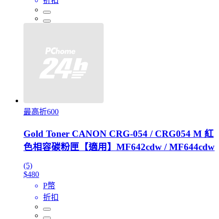
折扣
最高折600
Gold Toner CANON CRG-054 / CRG054 M 紅
色相容碳粉匣【適用】MF642cdw / MF644cdw
(5)
$480
P幣
折扣