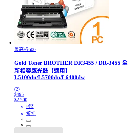
最高折600
Gold Toner BROTHER DR3455 / DR-3455 全
新相容感光鼓【適用】
L5100dn/L5700dn/L6400dw
(2)
$495
$2,500
P幣
折扣