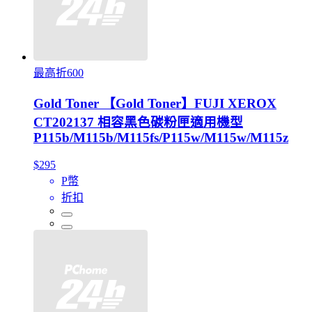
最高折600
Gold Toner 【Gold Toner】FUJI XEROX
CT202137 相容黑色碳粉匣適用機型
P115b/M115b/M115fs/P115w/M115w/M115z
$295
P幣
折扣