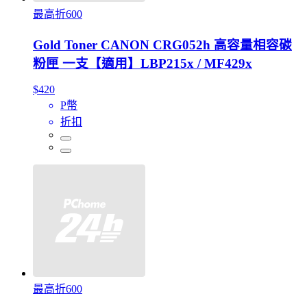
最高折600
Gold Toner CANON CRG052h 高容量相容碳
粉匣 一支【適用】LBP215x / MF429x
$420
P幣
折扣
最高折600