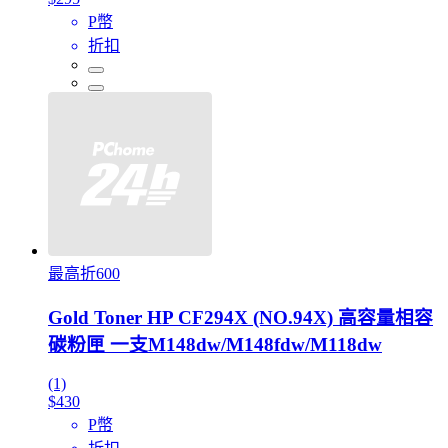
P幣
折扣
最高折600
Gold Toner HP CF294X (NO.94X) 高容量相容
碳粉匣 一支M148dw/M148fdw/M118dw
(1)
$430
P幣