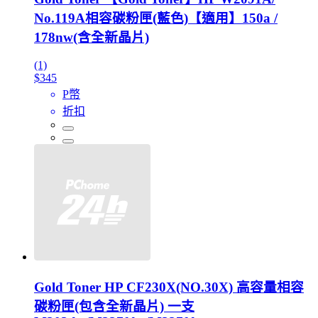
No.119A相容碳粉匣(藍色)【適用】150a /
178nw(含全新晶片)
(1)
$345
P幣
折扣
Gold Toner HP CF230X(NO.30X) 高容量相容
碳粉匣(包含全新晶片) 一支