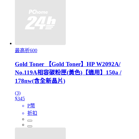
最高折600
Gold Toner 【Gold Toner】HP W2092A/
No.119A相容碳粉匣(黃色)【適用】150a /
178nw(含全新晶片)
(3)
$345
P幣
折扣