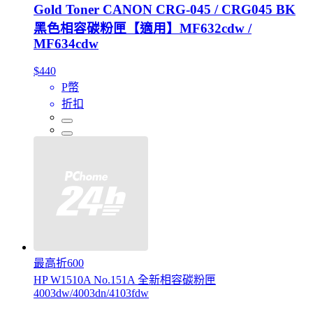
Gold Toner CANON CRG-045 / CRG045 BK
黑色相容碳粉匣【適用】MF632cdw /
MF634cdw
$440
P幣
折扣
最高折600
HP W1510A No.151A 全新相容碳粉匣
4003dw/4003dn/4103fdw