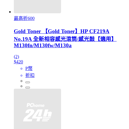
最高折600
Gold Toner 【Gold Toner】HP CF219A
No.19A 全新相容感光滾筒/感光鼓【適用】
M130fn/M130fw/M130a
(2)
$420
P幣
折扣