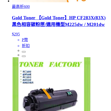
最高折600
Gold Toner 【Gold Toner】HP CF283X(83X)
黑色相容碳粉匣/適用機型M225dw / M201dw
$295
P幣
折扣