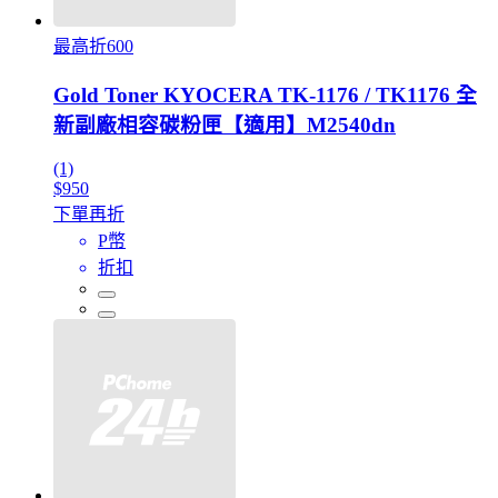
最高折600
Gold Toner KYOCERA TK-1176 / TK1176 全
新副廠相容碳粉匣【適用】M2540dn
(1)
$950
下單再折
P幣
折扣