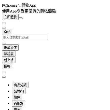
PChome24h購物App
使用App享受更優質的購物體驗
立即體驗
全站
推薦排序
熱銷度
新上架
價格
商品分類
品牌(1)
顏色
適用於
來源