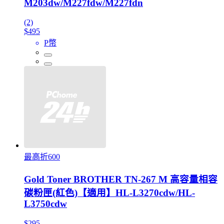
M203dw/M227fdw/M227fdn
(2)
$495
P幣
最高折600
Gold Toner BROTHER TN-267 M 高容量相容
碳粉匣(紅色)【適用】HL-L3270cdw/HL-
L3750cdw
$295