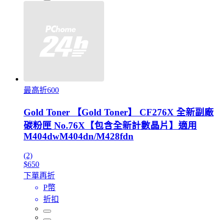
最高折600
Gold Toner 【Gold Toner】 CF276X 全新副廠
碳粉匣 No.76X【包含全新計數晶片】適用
M404dwM404dn/M428fdn
(2)
$650
下單再折
P幣
折扣