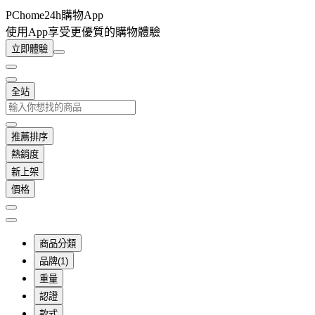
PChome24h購物App
使用App享受更優質的購物體驗
立即體驗
全站
推薦排序
熱銷度
新上架
價格
商品分類
品牌(1)
重量
認證
款式