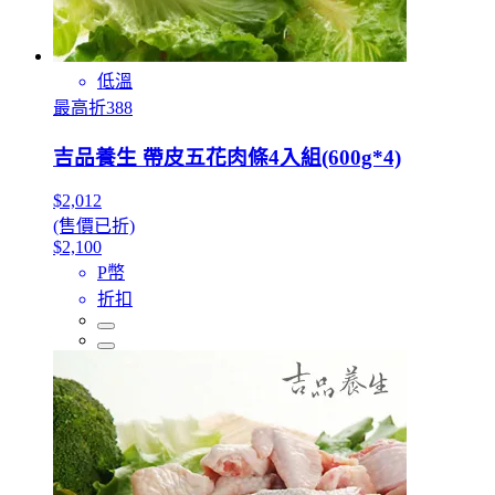
低溫
最高折388
吉品養生 帶皮五花肉條4入組(600g*4)
$2,012
(售價已折)
$2,100
P幣
折扣