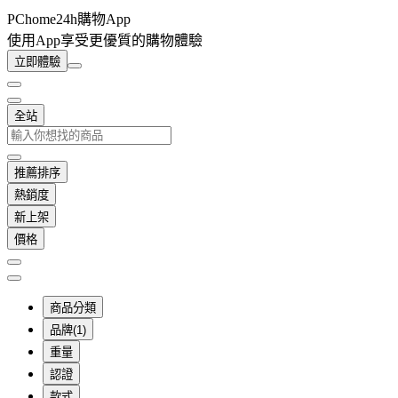
PChome24h購物App
使用App享受更優質的購物體驗
立即體驗
全站
推薦排序
熱銷度
新上架
價格
商品分類
品牌(1)
重量
認證
款式