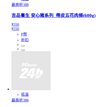
最高折388
吉品養生 安心豬系列_帶皮五花肉條(600g)
$550
$550
P幣
折扣
低溫
最高折388