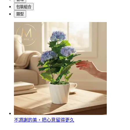
包裝組合
類型
不凋謝的美，把心意留得更久