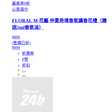
最高享9折
心意滿分
FLORAL M 花藝 仲夏奇境香氛擴香花禮（贈
送5ml香氛油）
$899
(售價已折)
$999
折價券
P幣
折扣