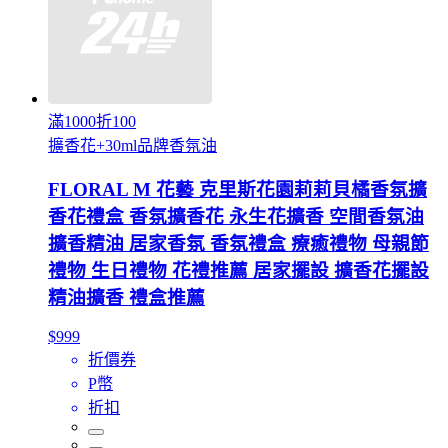
滿1000折100
擴香花+30ml品牌香氛油
FLORAL M 花藝 克里斯花園莉莉貝橘香氛擴
香花禮盒 香氛擴香花 永生花擴香 空間香氛油
擴香精油 居家香氛 香氛禮盒 療癒禮物 母親節
禮物 生日禮物 花禮推薦 居家擺設 擴香花擺設
精油擴香 禮盒推薦
$999
折價券
P幣
折扣