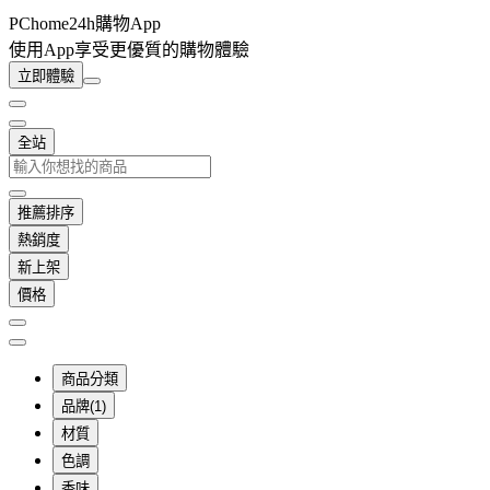
PChome24h購物App
使用App享受更優質的購物體驗
立即體驗
全站
推薦排序
熱銷度
新上架
價格
商品分類
品牌(1)
材質
色調
香味