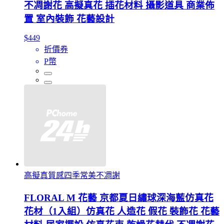
不凋謝花 高擬真花 插花材料 攝影道具 商業佈
置 室內裝飾 花藝設計
$449
折價券
P幣
高擬真質感四季常美不凋謝
FLORAL M 花藝 京都夏日繡球深海藍仿真花
花材（1入組）仿真花 人造花 假花 裝飾花 花藝