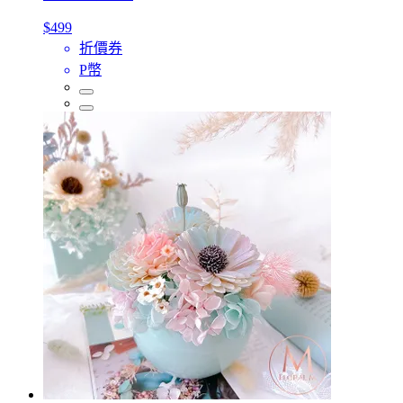
$499
折價券
P幣